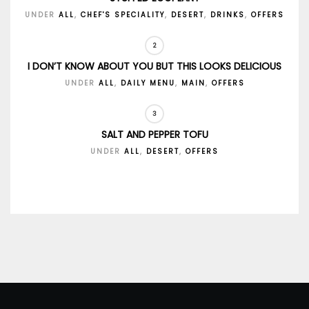
UNDER
ALL
,
CHEF'S SPECIALITY
,
DESERT
,
DRINKS
,
OFFERS
I DON’T KNOW ABOUT YOU BUT THIS LOOKS DELICIOUS
UNDER
ALL
,
DAILY MENU
,
MAIN
,
OFFERS
SALT AND PEPPER TOFU
UNDER
ALL
,
DESERT
,
OFFERS