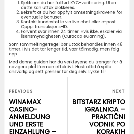
Sjekk om du har fullført KYC-verifisering. Uten
dette kan uttak blokkeres.
Bekreft at du har oppfylt omsetningskravene for
eventuelle bonuser.
Kontakt kundestøtte via live chat eller e-post.
Oppgi transaksjons-ID.
Forvent svar innen 24 timer. Hvis ikke, eskaler via
lisensmyndigheten (Curacao eGaming).
Som tommelfingerregel bør uttak behandles innen 48
timer. Hvis det tar lenger tid, vær tålmodig, men følg
opp.
Med denne guiden har du verktøyene du trenger for å
navigere plattformen effektivt. Husk alltid å spille
ansvarlig og sett grenser for deg selv. Lykke til!
Navigation
de
PREVIOUS
NEX
PREVIOUS
NEXT
POST
POS
l’article
WINAMAX
BITSTARZ KRIPTO
CASINO-
IGRALNICA –
ANMELDUNG
PRAKTIČNI
UND ERSTE
VODNIK PO
EINZAHLUNG –
KORAKIH