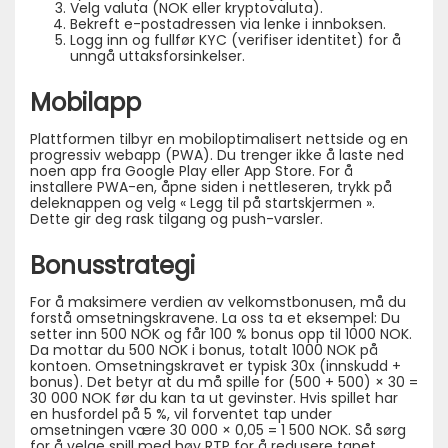
Velg valuta (NOK eller kryptovaluta).
Bekreft e-postadressen via lenke i innboksen.
Logg inn og fullfør KYC (verifiser identitet) for å
unngå uttaksforsinkelser.
Mobilapp
Plattformen tilbyr en mobiloptimalisert nettside og en
progressiv webapp (PWA). Du trenger ikke å laste ned
noen app fra Google Play eller App Store. For å
installere PWA-en, åpne siden i nettleseren, trykk på
deleknappen og velg « Legg til på startskjermen ».
Dette gir deg rask tilgang og push-varsler.
Bonusstrategi
For å maksimere verdien av velkomstbonusen, må du
forstå omsetningskravene. La oss ta et eksempel: Du
setter inn 500 NOK og får 100 % bonus opp til 1000 NOK.
Da mottar du 500 NOK i bonus, totalt 1000 NOK på
kontoen. Omsetningskravet er typisk 30x (innskudd +
bonus). Det betyr at du må spille for (500 + 500) × 30 =
30 000 NOK før du kan ta ut gevinster. Hvis spillet har
en husfordel på 5 %, vil forventet tap under
omsetningen være 30 000 × 0,05 = 1 500 NOK. Så sørg
for å velge spill med høy RTP for å redusere tapet.