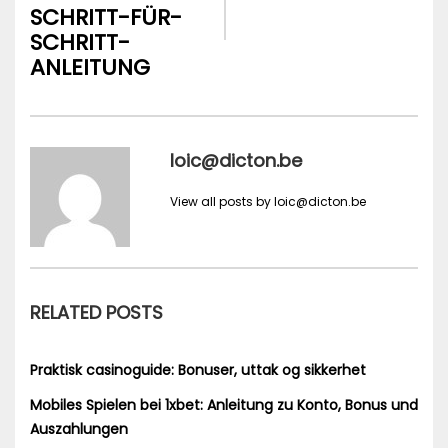
SCHRITT-FÜR-
SCHRITT-
ANLEITUNG
loic@dicton.be
View all posts by loic@dicton.be
RELATED POSTS
Praktisk casinoguide: Bonuser, uttak og sikkerhet
Mobiles Spielen bei 1xbet: Anleitung zu Konto, Bonus und
Auszahlungen