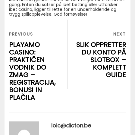
gang. Enten du satser på ibet betting eller utforsker
ibet casino, ligger til rette for en underholdende og
trygg spillopplevelse. God fornøyelse!
Navigation
de
PREVIOUS
NEX
PREVIOUS
NEXT
POST
POS
l’article
PLAYAMO
SLIK OPPRETTER
CASINO:
DU KONTO PÅ
PRAKTIČEN
SLOTBOX –
VODNIK DO
KOMPLETT
ZMAG –
GUIDE
REGISTRACIJA,
BONUSI IN
PLAČILA
loic@dicton.be