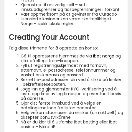
Trustly.
Kjennskap til ansvarlig spill – sett
innskuddsgrenser og tidsbegrensninger i forkant.
Vær oppmerksom på at gevinster fra Curacao-
lisensierte kasinoer kan være skattepliktige i
Norge – sjekk lokale regler.
Creating Your Account
Følg disse trinnene for å opprette en konto:
Gå til operatørens hjemmeside via
Ibet norge
og
klikk på «Registrer»-knappen.
Fyll ut registreringsskjemaet med fornavn,
etternavn, e-postadresse, telefonnummer og
ønsket brukernavn og passord.
Bekreft e-postadressen din ved å klikke på lenken
i bekreftelseseposten.
Logg inn og gjennomfør KYC-verifisering ved å
laste opp kopi av legitimasjon og eventuelt bevis
på adresse.
Gjør ditt første innskudd ved å velge en
betalingsmetode fra listen nedenfor.
Velg velkomstbonusen du ønsker (om aktuelt) og
aksepter bonusvilkårene.
Nå er du klar til å utforske ibet betting eller ibet
casino – lykke til!