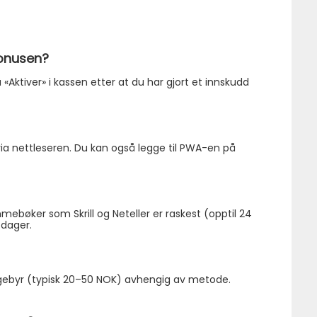
bonusen?
«Aktiver» i kassen etter at du har gjort et innskudd
 via nettleseren. Du kan også legge til PWA-en på
ebøker som Skrill og Neteller er raskest (opptil 24
 dager.
te gebyr (typisk 20–50 NOK) avhengig av metode.