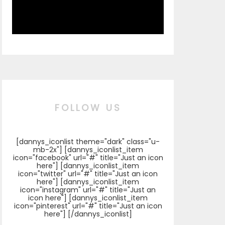
FOLLOW US
[dannys_iconlist theme="dark" class="u-
mb-2x"] [dannys_iconlist_item
icon="facebook" url="#" title="Just an icon
here"] [dannys_iconlist_item
icon="twitter" url="#" title="Just an icon
here"] [dannys_iconlist_item
icon="instagram" url="#" title="Just an
icon here"] [dannys_iconlist_item
icon="pinterest" url="#" title="Just an icon
here"] [/dannys_iconlist]