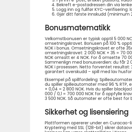
Fyll inn e-post, ønsket passord, val
Bekreft e-postadressen din via lenk
Logg inn og fullfør KYC-verifisering:
Gjør ditt første innskudd (minimum 
Bonusmatematikk
Velkomstbonusen er typisk opptil 5 000 NO
omsetningskravet. Bonusen på 100 % opptil
NOK i bonus. Omsetningskravet er ofte 35
omsetningskravet: 2 000 NOK × 35 = 70 000
NOK omsatt er 4 NOK. For å omsette 70 00
Sammenlign med bonusverdien: du får 2 
NOK i prosessen. Netto forventet resultat:
garantert overskudd – spill med lav husfor
Eksempel på spillfordeling: Spilleautomater 
du spiller spilleautomater med 96 % RTP,
× 0,04 = 2 800 NOK. Hvis du spiller blackj
000 / 0,1 = 700 000 NOK for å oppfylle kra
3 500 NOK. Så automater er ofte best for
Sikkerhet og lisensiering
Plattformen opererer under en Curacao-li
Kryptering med SSL (128-bit) sikrer dataov