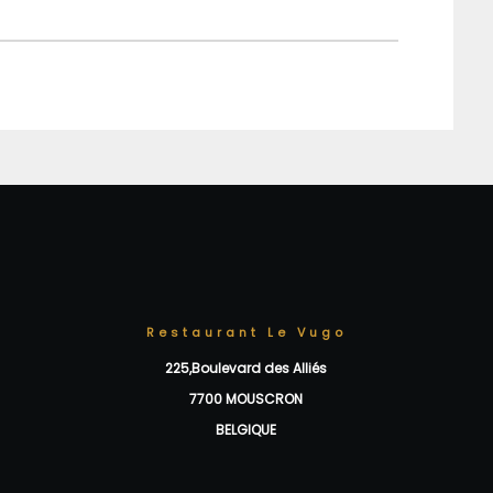
Restaurant Le Vugo
225,Boulevard des Alliés
7700 MOUSCRON
BELGIQUE