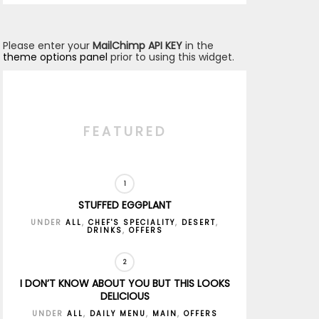
Please enter your
MailChimp API KEY
in the
theme options panel
prior to using this widget.
FEATURED
STUFFED EGGPLANT
UNDER
ALL
,
CHEF'S SPECIALITY
,
DESERT
,
DRINKS
,
OFFERS
I DON’T KNOW ABOUT YOU BUT THIS LOOKS
DELICIOUS
UNDER
ALL
,
DAILY MENU
,
MAIN
,
OFFERS