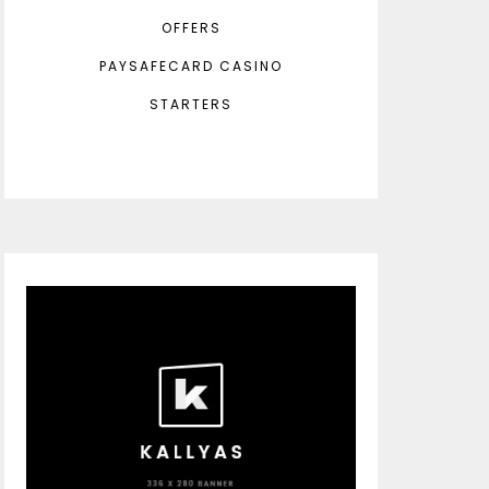
OFFERS
PAYSAFECARD CASINO
STARTERS