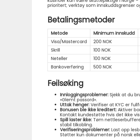
kasinoer kan være skattepliktige i Norge – sj
prioritert; verktøy som innskuddsgrenser og
Betalingsmetoder
Metode
Minimum innskudd
Visa/Mastercard
200 NOK
Skrill
100 NOK
Neteller
100 NOK
Bankoverføring
500 NOK
Feilsøking
Innloggingsproblemer:
Sjekk at du bru
«Glemt passord».
Uttak henger:
Verifiser at KYC er full
Bonusen ble ikke kreditert:
Aktiver bo
Kontakt kundestøtte hvis det ikke vis
Spill laster ikke:
Tøm nettleserbufferen
stabil tilkobling.
Verifiseringsproblemer:
Last opp lesb
Støtter kun dokumenter på norsk elle