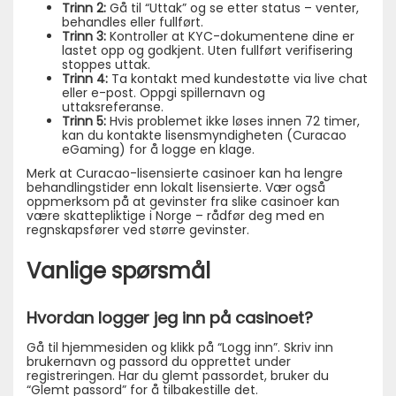
Trinn 2:
Gå til “Uttak” og se etter status – venter,
behandles eller fullført.
Trinn 3:
Kontroller at KYC-dokumentene dine er
lastet opp og godkjent. Uten fullført verifisering
stoppes uttak.
Trinn 4:
Ta kontakt med kundestøtte via live chat
eller e-post. Oppgi spillernavn og
uttaksreferanse.
Trinn 5:
Hvis problemet ikke løses innen 72 timer,
kan du kontakte lisensmyndigheten (Curacao
eGaming) for å logge en klage.
Merk at Curacao-lisensierte casinoer kan ha lengre
behandlingstider enn lokalt lisensierte. Vær også
oppmerksom på at gevinster fra slike casinoer kan
være skattepliktige i Norge – rådfør deg med en
regnskapsfører ved større gevinster.
Vanlige spørsmål
Hvordan logger jeg inn på casinoet?
Gå til hjemmesiden og klikk på “Logg inn”. Skriv inn
brukernavn og passord du opprettet under
registreringen. Har du glemt passordet, bruker du
“Glemt passord” for å tilbakestille det.