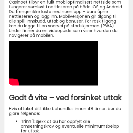
Casinoet tilbyr en fullt mobiloptimalisert nettside som
fungerer sømløst i nettleseren på både iOS og Android.
Du trenger ikke laste ned noen app – bare åpne
nettleseren og logg inn. Mobilversjonen gir tilgang til
alle spill, innskudd, uttak og bonuser. For rask tilgang
kan du legge til en snarvei på startskjermen (PWA).
Under finner du en videoguide som viser hvordan du
navigerer på mobilen.
Godt å vite – ved forsinket uttak
Hvis uttaket ditt ikke behandles innen 48 timer, bør du
gjøre følgende:
Trinn 1:
Sjekk at du har oppfylt alle
omsetningskrav og eventuelle minimumsbeløp
for uttak.