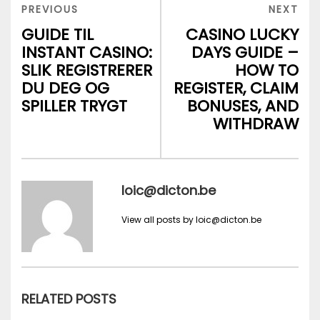
de
PREVIOUS
NEX
PREVIOUS
NEXT
POST
POS
l’article
GUIDE TIL
CASINO LUCKY
INSTANT CASINO:
DAYS GUIDE –
SLIK REGISTRERER
HOW TO
DU DEG OG
REGISTER, CLAIM
SPILLER TRYGT
BONUSES, AND
WITHDRAW
loic@dicton.be
View all posts by loic@dicton.be
RELATED POSTS