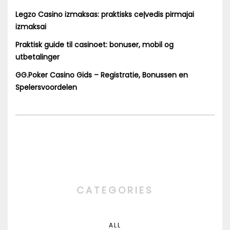
Legzo Casino izmaksas: praktisks ceļvedis pirmajai
izmaksai
Praktisk guide til casinoet: bonuser, mobil og
utbetalinger
GG.Poker Casino Gids – Registratie, Bonussen en
Spelersvoordelen
CATEGORIES
ALL