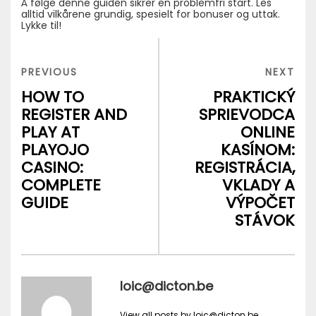
Å følge denne guiden sikrer en problemfri start. Les
alltid vilkårene grundig, spesielt for bonuser og uttak.
Lykke til!
Navigation
de
PREVIOUS
NEX
PREVIOUS
NEXT
POST
POS
l’article
HOW TO
PRAKTICKÝ
REGISTER AND
SPRIEVODCA
PLAY AT
ONLINE
PLAYOJO
KASÍNOM:
CASINO:
REGISTRÁCIA,
COMPLETE
VKLADY A
GUIDE
VÝPOČET
STÁVOK
loic@dicton.be
View all posts by loic@dicton.be