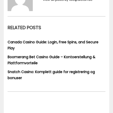
RELATED POSTS
Canada Casino Guide: Login, Free Spins, and Secure
Play
Boomerang Bet Casino Guide – Kontoerstellung &
Plattformvorteile
Snatch Casino: Komplett guide for registrering og
bonuser