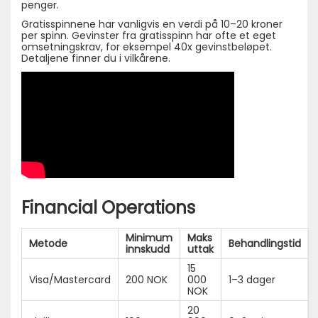
penger.
Gratisspinnene har vanligvis en verdi på 10–20 kroner
per spinn. Gevinster fra gratisspinn har ofte et eget
omsetningskrav, for eksempel 40x gevinstbeløpet.
Detaljene finner du i vilkårene.
Financial Operations
Minimum
Maks
Metode
Behandlingstid
innskudd
uttak
15
Visa/Mastercard
200 NOK
000
1–3 dager
NOK
20