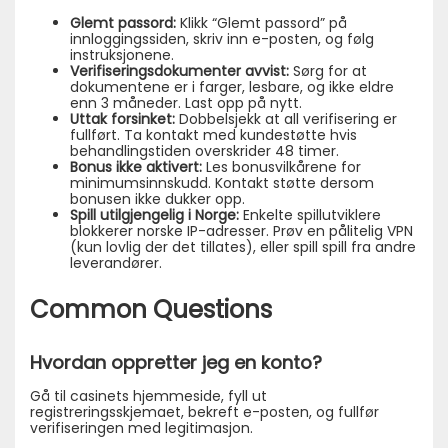
Glemt passord:
Klikk “Glemt passord” på
innloggingssiden, skriv inn e-posten, og følg
instruksjonene.
Verifiseringsdokumenter avvist:
Sørg for at
dokumentene er i farger, lesbare, og ikke eldre
enn 3 måneder. Last opp på nytt.
Uttak forsinket:
Dobbelsjekk at all verifisering er
fullført. Ta kontakt med kundestøtte hvis
behandlingstiden overskrider 48 timer.
Bonus ikke aktivert:
Les bonusvilkårene for
minimumsinnskudd. Kontakt støtte dersom
bonusen ikke dukker opp.
Spill utilgjengelig i Norge:
Enkelte spillutviklere
blokkerer norske IP-adresser. Prøv en pålitelig VPN
(kun lovlig der det tillates), eller spill spill fra andre
leverandører.
Common Questions
Hvordan oppretter jeg en konto?
Gå til casinets hjemmeside, fyll ut
registreringsskjemaet, bekreft e-posten, og fullfør
verifiseringen med legitimasjon.