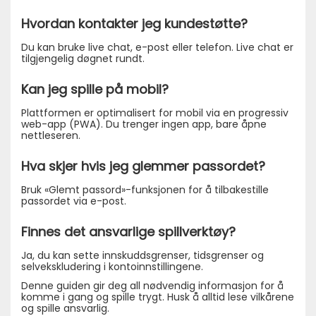
Hvordan kontakter jeg kundestøtte?
Du kan bruke live chat, e-post eller telefon. Live chat er
tilgjengelig døgnet rundt.
Kan jeg spille på mobil?
Plattformen er optimalisert for mobil via en progressiv
web-app (PWA). Du trenger ingen app, bare åpne
nettleseren.
Hva skjer hvis jeg glemmer passordet?
Bruk «Glemt passord»-funksjonen for å tilbakestille
passordet via e-post.
Finnes det ansvarlige spillverktøy?
Ja, du kan sette innskuddsgrenser, tidsgrenser og
selvekskludering i kontoinnstillingene.
Denne guiden gir deg all nødvendig informasjon for å
komme i gang og spille trygt. Husk å alltid lese vilkårene
og spille ansvarlig.