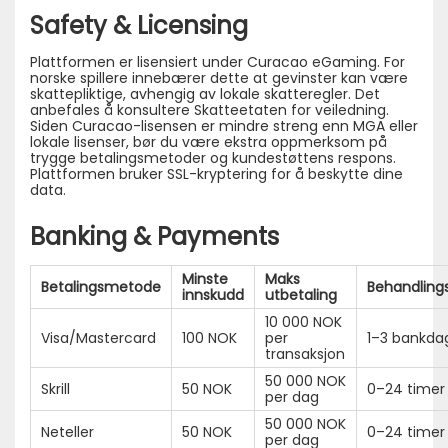
Safety & Licensing
Plattformen er lisensiert under Curacao eGaming. For
norske spillere innebærer dette at gevinster kan være
skattepliktige, avhengig av lokale skatteregler. Det
anbefales å konsultere Skatteetaten for veiledning.
Siden Curacao-lisensen er mindre streng enn MGA eller
lokale lisenser, bør du være ekstra oppmerksom på
trygge betalingsmetoder og kundestøttens respons.
Plattformen bruker SSL-kryptering for å beskytte dine
data.
Banking & Payments
Minste
Maks
Betalingsmetode
Behandlings
innskudd
utbetaling
10 000 NOK
Visa/Mastercard
100 NOK
per
1–3 bankda
transaksjon
50 000 NOK
Skrill
50 NOK
0–24 timer
per dag
50 000 NOK
Neteller
50 NOK
0–24 timer
per dag