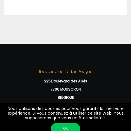
Restaurant Le Vugo
225,Boulevard des Alliés
7700 MOUSCRON
BELGIQUE
Nous utilisons des cookies pour vous garantir la meilleure
Nous utilisons des cookies pour vous garantir la meilleure
expérience. Si vous continuez à utiliser ce site Web, nous
expérience. Si vous continuez à utiliser ce site Web, nous
supposerons que vous en êtes satisfait.
supposerons que vous en êtes satisfait.
OK
OK