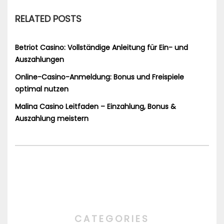
RELATED POSTS
Betriot Casino: Vollständige Anleitung für Ein- und
Auszahlungen
Online-Casino-Anmeldung: Bonus und Freispiele
optimal nutzen
Malina Casino Leitfaden – Einzahlung, Bonus &
Auszahlung meistern
CATEGORIES