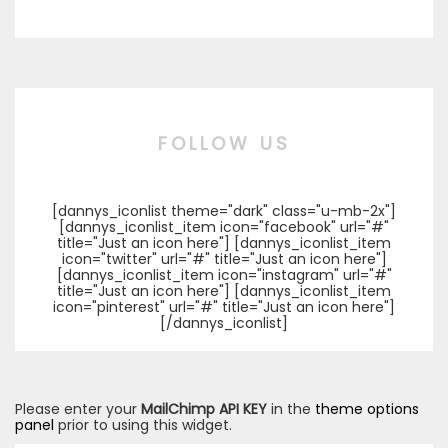
FOLLOW US
[dannys_iconlist theme="dark" class="u-mb-2x"]
[dannys_iconlist_item icon="facebook" url="#"
title="Just an icon here"] [dannys_iconlist_item
icon="twitter" url="#" title="Just an icon here"]
[dannys_iconlist_item icon="instagram" url="#"
title="Just an icon here"] [dannys_iconlist_item
icon="pinterest" url="#" title="Just an icon here"]
[/dannys_iconlist]
Please enter your
MailChimp API KEY
in the
theme options
panel
prior to using this widget.