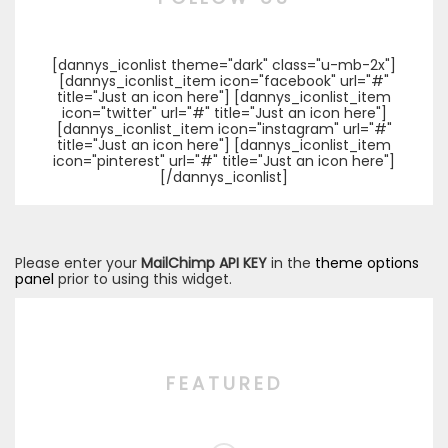
[dannys_iconlist theme="dark" class="u-mb-2x"]
[dannys_iconlist_item icon="facebook" url="#"
title="Just an icon here"] [dannys_iconlist_item
icon="twitter" url="#" title="Just an icon here"]
[dannys_iconlist_item icon="instagram" url="#"
title="Just an icon here"] [dannys_iconlist_item
icon="pinterest" url="#" title="Just an icon here"]
[/dannys_iconlist]
Please enter your
MailChimp API KEY
in the
theme options
panel
prior to using this widget.
FEATURED