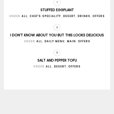
STUFFED EGGPLANT
UNDER
ALL
,
CHEF'S SPECIALITY
,
DESERT
,
DRINKS
,
OFFERS
I DON’T KNOW ABOUT YOU BUT THIS LOOKS DELICIOUS
UNDER
ALL
,
DAILY MENU
,
MAIN
,
OFFERS
SALT AND PEPPER TOFU
UNDER
ALL
,
DESERT
,
OFFERS