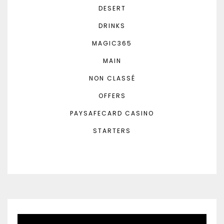
DESERT
DRINKS
MAGIC365
MAIN
NON CLASSÉ
OFFERS
PAYSAFECARD CASINO
STARTERS