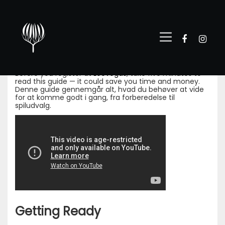
Opret konto og få
mest ud af dit spil
Posted
11 JANVIER 2015
by
LOIC@DICTON.BE
in
NON CLASSÉ
on
Before you register at
Leovegas
, take five minutes to
read this guide — it could save you time and money.
Denne guide gennemgår alt, hvad du behøver at vide
for at komme godt i gang, fra forberedelse til
spiludvalg.
Getting Ready