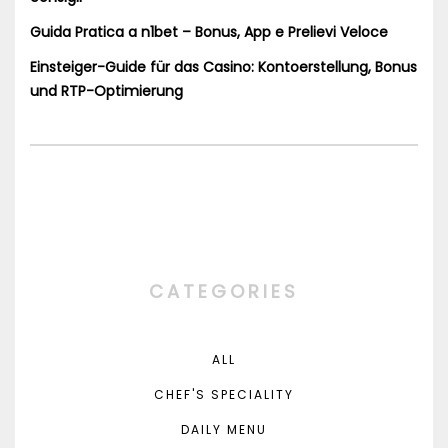
Guida Pratica a n1bet – Bonus, App e Prelievi Veloce
Einsteiger-Guide für das Casino: Kontoerstellung, Bonus
und RTP-Optimierung
CATEGORIES
ALL
CHEF'S SPECIALITY
DAILY MENU