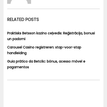
RELATED POSTS
Praktisks Betsson kazino ceļvedis: Reģistrācija, bonusi
un padomi
Carousel Casino registreren: stap-voor-stap
handleiding
Guia prático da Betclic: bónus, acesso móvel e
pagamentos