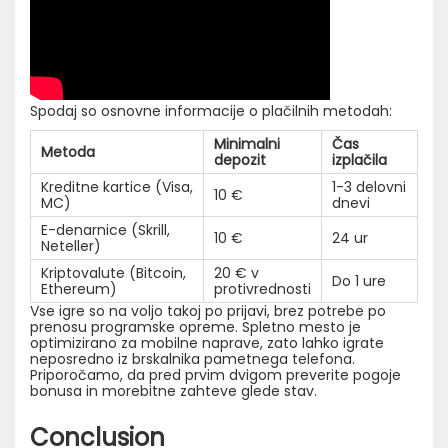
Spodaj so osnovne informacije o plačilnih metodah:
Minimalni
Čas
Metoda
depozit
izplačila
Kreditne kartice (Visa,
1-3 delovni
10 €
MC)
dnevi
E-denarnice (Skrill,
10 €
24 ur
Neteller)
Kriptovalute (Bitcoin,
20 € v
Do 1 ure
Ethereum)
protivrednosti
Vse igre so na voljo takoj po prijavi, brez potrebe po
prenosu programske opreme. Spletno mesto je
optimizirano za mobilne naprave, zato lahko igrate
neposredno iz brskalnika pametnega telefona.
Priporočamo, da pred prvim dvigom preverite pogoje
bonusa in morebitne zahteve glede stav.
Conclusion