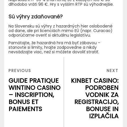
dlhodobo vráti 96 €. Hry s vyšším RTP sú výhodnejšie.
Sú výhry zdaňované?
Na Slovensku sú výhry z hazardných hier oslobodené
od dane, ale pri licenciách mimo EÚ (napr. Curacao)
odporúčame overiť si aktuálnu legislatívu.
Pamätajte, že hazardná hra má byť zábavou –
stanovte si limity, hrajte zodpovedne a nikdy
nevsádzajte viac, než si môžete dovoliť stratiť.
Navigation
de
PREVIOUS
NEX
PREVIOUS
NEXT
POST
POS
l’article
GUIDE PRATIQUE
KINBET CASINO:
WINTINO CASINO
PODROBEN
– INSCRIPTION,
VODNIK ZA
BONUS ET
REGISTRACIJO,
PAIEMENTS
BONUSE IN
IZPLAČILA