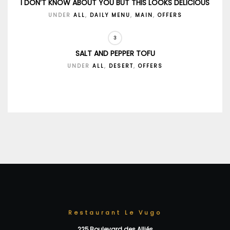
I DON’T KNOW ABOUT YOU BUT THIS LOOKS DELICIOUS
UNDER
ALL
,
DAILY MENU
,
MAIN
,
OFFERS
SALT AND PEPPER TOFU
UNDER
ALL
,
DESERT
,
OFFERS
Restaurant Le Vugo
225,Boulevard des Alliés