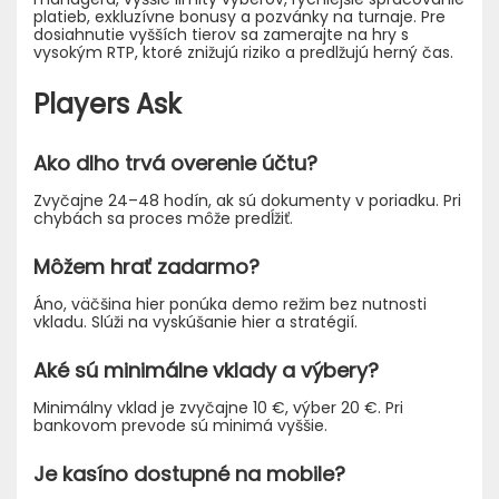
platieb, exkluzívne bonusy a pozvánky na turnaje. Pre
dosiahnutie vyšších tierov sa zamerajte na hry s
vysokým RTP, ktoré znižujú riziko a predlžujú herný čas.
Players Ask
Ako dlho trvá overenie účtu?
Zvyčajne 24–48 hodín, ak sú dokumenty v poriadku. Pri
chybách sa proces môže predĺžiť.
Môžem hrať zadarmo?
Áno, väčšina hier ponúka demo režim bez nutnosti
vkladu. Slúži na vyskúšanie hier a stratégií.
Aké sú minimálne vklady a výbery?
Minimálny vklad je zvyčajne 10 €, výber 20 €. Pri
bankovom prevode sú minimá vyššie.
Je kasíno dostupné na mobile?