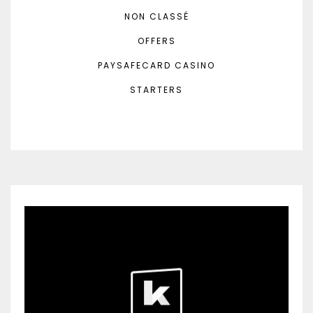
NON CLASSÉ
OFFERS
PAYSAFECARD CASINO
STARTERS