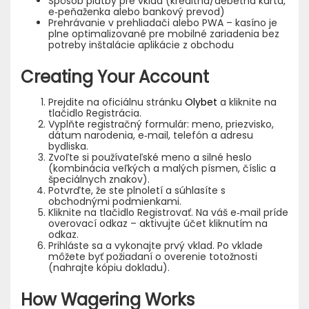
Spôsob platby pre vklad (kreditná/debetná karta,
e‑peňaženka alebo bankový prevod)
Prehrávanie v prehliadači alebo PWA – kasíno je
plne optimalizované pre mobilné zariadenia bez
potreby inštalácie aplikácie z obchodu
Creating Your Account
Prejdite na oficiálnu stránku
Olybet
a kliknite na
tlačidlo Registrácia.
Vyplňte registračný formulár: meno, priezvisko,
dátum narodenia, e‑mail, telefón a adresu
bydliska.
Zvoľte si používateľské meno a silné heslo
(kombinácia veľkých a malých písmen, číslic a
špeciálnych znakov).
Potvrďte, že ste plnoletí a súhlasíte s
obchodnými podmienkami.
Kliknite na tlačidlo Registrovať. Na váš e‑mail príde
overovací odkaz – aktivujte účet kliknutím na
odkaz.
Prihláste sa a vykonajte prvý vklad. Po vklade
môžete byť požiadaní o overenie totožnosti
(nahrajte kópiu dokladu).
How Wagering Works