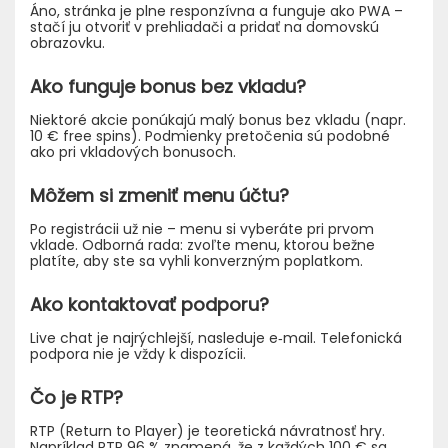
Áno, stránka je plne responzívna a funguje ako PWA –
stačí ju otvoriť v prehliadači a pridať na domovskú
obrazovku.
Ako funguje bonus bez vkladu?
Niektoré akcie ponúkajú malý bonus bez vkladu (napr.
10 € free spins). Podmienky pretočenia sú podobné
ako pri vkladových bonusoch.
Môžem si zmeniť menu účtu?
Po registrácii už nie – menu si vyberáte pri prvom
vklade. Odborná rada: zvoľte menu, ktorou bežne
platíte, aby ste sa vyhli konverzným poplatkom.
Ako kontaktovať podporu?
Live chat je najrýchlejší, nasleduje e‑mail. Telefonická
podpora nie je vždy k dispozícii.
Čo je RTP?
RTP (Return to Player) je teoretická návratnosť hry.
Napríklad RTP 96 % znamená, že z každých 100 € sa