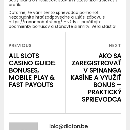
Body platia 6 mesiacov. Stav si môžete skontrolovať v
profile.
Dúfame, že vám tento sprievodca pomohol.
Nezabudnite hrať zodpovedne a užiť si zábavu s
https://monacobetsk.org/
– vždy si prečítajte
podmienky bonusov a stanovte si limity. Veľa šťastia!
Navigation
de
PREVIOUS
NEX
PREVIOUS
NEXT
POST
POS
l’article
ALL SLOTS
AKO SA
CASINO GUIDE:
ZAREGISTROVAŤ
BONUSES,
V SPINANGA
MOBILE PLAY &
KASÍNE A VYUŽIŤ
FAST PAYOUTS
BONUS –
PRAKTICKÝ
SPRIEVODCA
loic@dicton.be