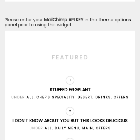
Please enter your
MailChimp API KEY
in the
theme options
panel
prior to using this widget.
FEATURED
STUFFED EGGPLANT
UNDER
ALL
,
CHEF'S SPECIALITY
,
DESERT
,
DRINKS
,
OFFERS
I DON’T KNOW ABOUT YOU BUT THIS LOOKS DELICIOUS
UNDER
ALL
,
DAILY MENU
,
MAIN
,
OFFERS