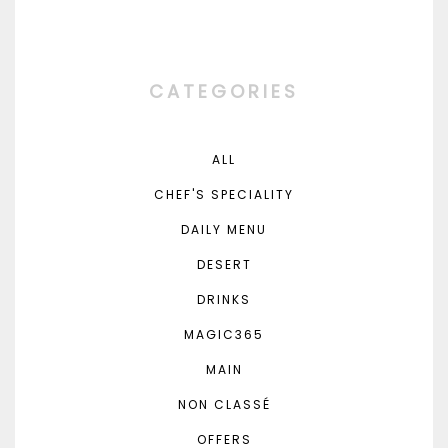
CATEGORIES
ALL
CHEF'S SPECIALITY
DAILY MENU
DESERT
DRINKS
MAGIC365
MAIN
NON CLASSÉ
OFFERS