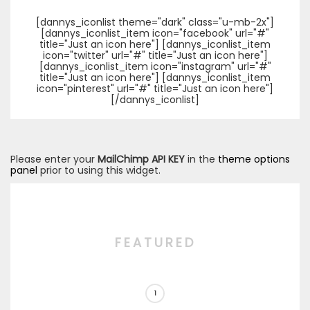
[dannys_iconlist theme="dark" class="u-mb-2x"]
[dannys_iconlist_item icon="facebook" url="#"
title="Just an icon here"] [dannys_iconlist_item
icon="twitter" url="#" title="Just an icon here"]
[dannys_iconlist_item icon="instagram" url="#"
title="Just an icon here"] [dannys_iconlist_item
icon="pinterest" url="#" title="Just an icon here"]
[/dannys_iconlist]
Please enter your
MailChimp API KEY
in the
theme options
panel
prior to using this widget.
FEATURED