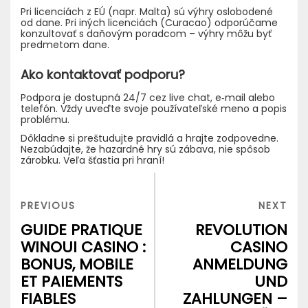
Pri licenciách z EÚ (napr. Malta) sú výhry oslobodené
od dane. Pri iných licenciách (Curacao) odporúčame
konzultovať s daňovým poradcom – výhry môžu byť
predmetom dane.
Ako kontaktovať podporu?
Podpora je dostupná 24/7 cez live chat, e‑mail alebo
telefón. Vždy uveďte svoje používateľské meno a popis
problému.
Dôkladne si preštudujte pravidlá a hrajte zodpovedne.
Nezabúdajte, že hazardné hry sú zábava, nie spôsob
zárobku. Veľa šťastia pri hraní!
Navigation
de
PREVIOUS
NEX
PREVIOUS
NEXT
POST
POS
l’article
GUIDE PRATIQUE
REVOLUTION
WINOUI CASINO :
CASINO
BONUS, MOBILE
ANMELDUNG
ET PAIEMENTS
UND
FIABLES
ZAHLUNGEN –