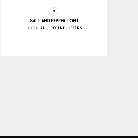
SALT AND PEPPER TOFU
UNDER
ALL
,
DESERT
,
OFFERS