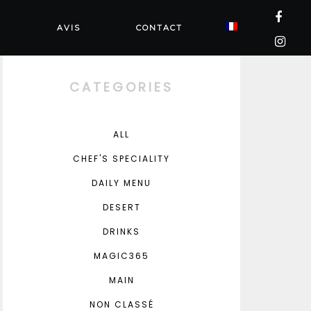
N
AVIS
CONTACT
CATEGORIES
ALL
CHEF'S SPECIALITY
DAILY MENU
DESERT
DRINKS
MAGIC365
MAIN
NON CLASSÉ