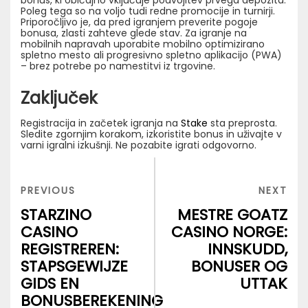
bonus, ki običajno vključuje podvojitev prvega depozita.
Poleg tega so na voljo tudi redne promocije in turnirji.
Priporočljivo je, da pred igranjem preverite pogoje
bonusa, zlasti zahteve glede stav. Za igranje na
mobilnih napravah uporabite mobilno optimizirano
spletno mesto ali progresivno spletno aplikacijo (PWA)
– brez potrebe po namestitvi iz trgovine.
Zaključek
Registracija in začetek igranja na
Stake
sta preprosta.
Sledite zgornjim korakom, izkoristite bonus in uživajte v
varni igralni izkušnji. Ne pozabite igrati odgovorno.
Navigation
de
PREVIOUS
NEX
PREVIOUS
NEXT
POST
POS
l’article
STARZINO
MESTRE GOATZ
CASINO
CASINO NORGE:
REGISTREREN:
INNSKUDD,
STAPSGEWIJZE
BONUSER OG
GIDS EN
UTTAK
BONUSBEREKENING