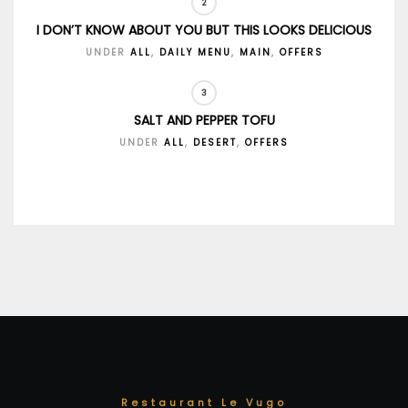
I DON’T KNOW ABOUT YOU BUT THIS LOOKS DELICIOUS
UNDER
ALL
,
DAILY MENU
,
MAIN
,
OFFERS
SALT AND PEPPER TOFU
UNDER
ALL
,
DESERT
,
OFFERS
Restaurant Le Vugo