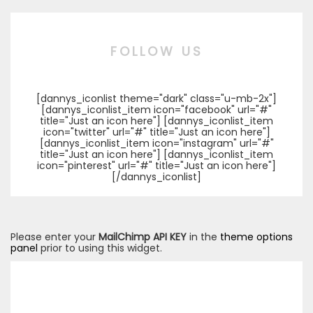
FOLLOW US
[dannys_iconlist theme="dark" class="u-mb-2x"]
[dannys_iconlist_item icon="facebook" url="#"
title="Just an icon here"] [dannys_iconlist_item
icon="twitter" url="#" title="Just an icon here"]
[dannys_iconlist_item icon="instagram" url="#"
title="Just an icon here"] [dannys_iconlist_item
icon="pinterest" url="#" title="Just an icon here"]
[/dannys_iconlist]
Please enter your
MailChimp API KEY
in the
theme options
panel
prior to using this widget.