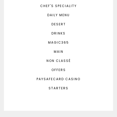
CHEF'S SPECIALITY
DAILY MENU
DESERT
DRINKS
MAGIC365
MAIN
NON CLASSÉ
OFFERS
PAYSAFECARD CASINO
STARTERS