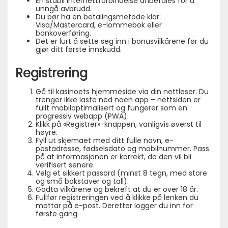
En stabil internettforbindelse anbefales for å
unngå avbrudd.
Du bør ha en betalingsmetode klar:
Visa/Mastercard, e-lommebok eller
bankoverføring.
Det er lurt å sette seg inn i bonusvilkårene før du
gjør ditt første innskudd.
Registrering
Gå til kasinoets hjemmeside via din nettleser. Du
trenger ikke laste ned noen app – nettsiden er
fullt mobiloptimalisert og fungerer som en
progressiv webapp (PWA).
Klikk på «Registrer»-knappen, vanligvis øverst til
høyre.
Fyll ut skjemaet med ditt fulle navn, e-
postadresse, fødselsdato og mobilnummer. Pass
på at informasjonen er korrekt, da den vil bli
verifisert senere.
Velg et sikkert passord (minst 8 tegn, med store
og små bokstaver og tall).
Godta vilkårene og bekreft at du er over 18 år.
Fullfør registreringen ved å klikke på lenken du
mottar på e-post. Deretter logger du inn for
første gang.