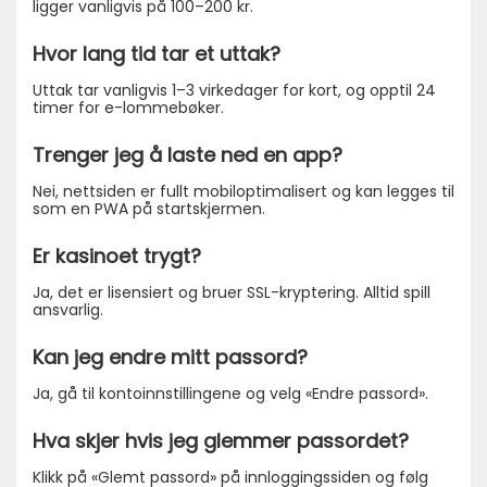
ligger vanligvis på 100–200 kr.
Hvor lang tid tar et uttak?
Uttak tar vanligvis 1–3 virkedager for kort, og opptil 24
timer for e-lommebøker.
Trenger jeg å laste ned en app?
Nei, nettsiden er fullt mobiloptimalisert og kan legges til
som en PWA på startskjermen.
Er kasinoet trygt?
Ja, det er lisensiert og bruer SSL-kryptering. Alltid spill
ansvarlig.
Kan jeg endre mitt passord?
Ja, gå til kontoinnstillingene og velg «Endre passord».
Hva skjer hvis jeg glemmer passordet?
Klikk på «Glemt passord» på innloggingssiden og følg