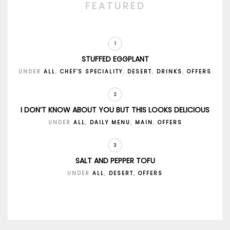
FEATURED
STUFFED EGGPLANT
UNDER
ALL
,
CHEF'S SPECIALITY
,
DESERT
,
DRINKS
,
OFFERS
I DON’T KNOW ABOUT YOU BUT THIS LOOKS DELICIOUS
UNDER
ALL
,
DAILY MENU
,
MAIN
,
OFFERS
SALT AND PEPPER TOFU
UNDER
ALL
,
DESERT
,
OFFERS