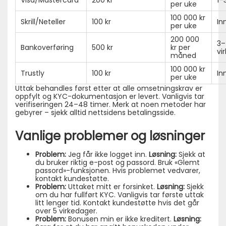
Visa/Mastercard
200 kr
1–
per uke
100 000 kr
Skrill/Neteller
100 kr
In
per uke
200 000
3–
Bankoverføring
500 kr
kr per
vi
måned
100 000 kr
Trustly
100 kr
In
per uke
Uttak behandles først etter at alle omsetningskrav er
oppfylt og KYC-dokumentasjon er levert. Vanligvis tar
verifiseringen 24–48 timer. Merk at noen metoder har
gebyrer – sjekk alltid nettsidens betalingsside.
Vanlige problemer og løsninger
Problem:
Jeg får ikke logget inn.
Løsning:
Sjekk at
du bruker riktig e-post og passord. Bruk «Glemt
passord»-funksjonen. Hvis problemet vedvarer,
kontakt kundestøtte.
Problem:
Uttaket mitt er forsinket.
Løsning:
Sjekk
om du har fullført KYC. Vanligvis tar første uttak
litt lenger tid. Kontakt kundestøtte hvis det går
over 5 virkedager.
Problem:
Bonusen min er ikke kreditert.
Løsning: