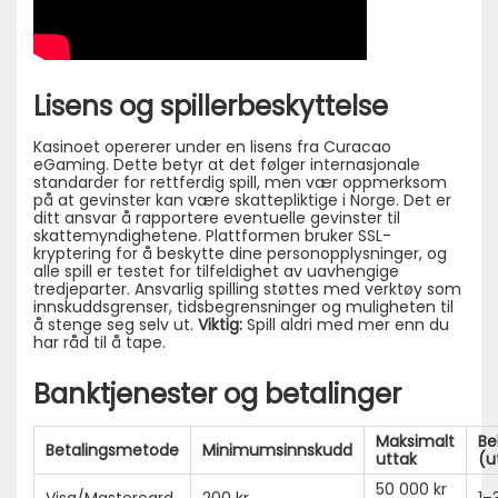
Lisens og spillerbeskyttelse
Kasinoet opererer under en lisens fra Curacao
eGaming. Dette betyr at det følger internasjonale
standarder for rettferdig spill, men vær oppmerksom
på at gevinster kan være skattepliktige i Norge. Det er
ditt ansvar å rapportere eventuelle gevinster til
skattemyndighetene. Plattformen bruker SSL-
kryptering for å beskytte dine personopplysninger, og
alle spill er testet for tilfeldighet av uavhengige
tredjeparter. Ansvarlig spilling støttes med verktøy som
innskuddsgrenser, tidsbegrensninger og muligheten til
å stenge seg selv ut.
Viktig:
Spill aldri med mer enn du
har råd til å tape.
Banktjenester og betalinger
Maksimalt
Be
Betalingsmetode
Minimumsinnskudd
uttak
(u
50 000 kr