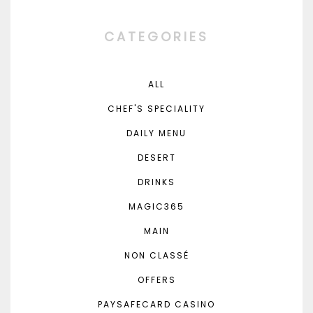
CATEGORIES
ALL
CHEF'S SPECIALITY
DAILY MENU
DESERT
DRINKS
MAGIC365
MAIN
NON CLASSÉ
OFFERS
PAYSAFECARD CASINO