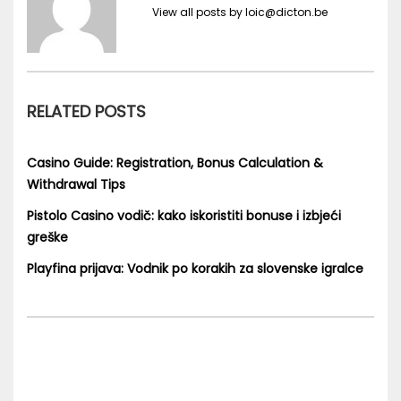
View all posts by loic@dicton.be
RELATED POSTS
Casino Guide: Registration, Bonus Calculation &
Withdrawal Tips
Pistolo Casino vodič: kako iskoristiti bonuse i izbjeći
greške
Playfina prijava: Vodnik po korakih za slovenske igralce