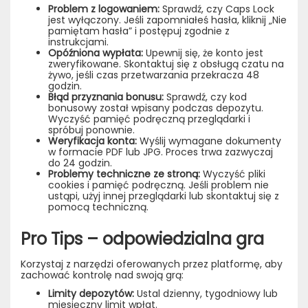
Problem z logowaniem:
Sprawdź, czy Caps Lock
jest wyłączony. Jeśli zapomniałeś hasła, kliknij „Nie
pamiętam hasła” i postępuj zgodnie z
instrukcjami.
Opóźniona wypłata:
Upewnij się, że konto jest
zweryfikowane. Skontaktuj się z obsługą czatu na
żywo, jeśli czas przetwarzania przekracza 48
godzin.
Błąd przyznania bonusu:
Sprawdź, czy kod
bonusowy został wpisany podczas depozytu.
Wyczyść pamięć podręczną przeglądarki i
spróbuj ponownie.
Weryfikacja konta:
Wyślij wymagane dokumenty
w formacie PDF lub JPG. Proces trwa zazwyczaj
do 24 godzin.
Problemy techniczne ze stroną:
Wyczyść pliki
cookies i pamięć podręczną. Jeśli problem nie
ustąpi, użyj innej przeglądarki lub skontaktuj się z
pomocą techniczną.
Pro Tips – odpowiedzialna gra
Korzystaj z narzędzi oferowanych przez platformę, aby
zachować kontrolę nad swoją grą:
Limity depozytów:
Ustal dzienny, tygodniowy lub
miesięczny limit wpłat.