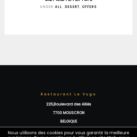
UNDER
ALL
,
DESERT
,
OFFERS
Restaurant Le Vugo
225,Boulevard des Alliés
7700 MOUSCRON
BELGIQUE
Nous utilisons des cookies pour vous garantir la meilleure
Nous utilisons des cookies pour vous garantir la meilleure