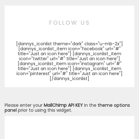
FOLLOW US
[dannys_iconlist theme="dark" class="u-mb-2x"]
[dannys_iconlist_item icon="facebook" url="#"
title="Just an icon here"] [dannys_iconlist_item
icon="twitter" url="#" title="Just an icon here"]
[dannys_iconlist_item icon="instagram" url="#"
title="Just an icon here"] [dannys_iconlist_item
icon="pinterest" url="#" title="Just an icon here"]
[/dannys_iconlist]
Please enter your
MailChimp API KEY
in the
theme options
panel
prior to using this widget.