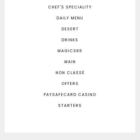
CHEF'S SPECIALITY
DAILY MENU
DESERT
DRINKS
MAGIC365
MAIN
NON CLASSÉ
OFFERS
PAYSAFECARD CASINO
STARTERS