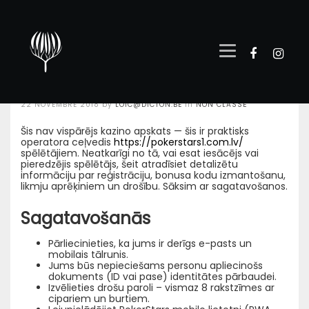
reģistrācijas ceļvedis –
Bonusa kods, likmes
un drošība
Posted
22 NOVEMBRE 2018
by
LOIC@DICTON.BE
in
NON CLASSÉ
on
Šis nav vispārējs kazino apskats — šis ir praktisks
operatora ceļvedis
https://pokerstars1.com.lv/
spēlētājiem. Neatkarīgi no tā, vai esat iesācējs vai
pieredzējis spēlētājs, šeit atradīsiet detalizētu
informāciju par reģistrāciju, bonusa kodu izmantošanu,
likmju aprēķiniem un drošību. Sāksim ar sagatavošanos.
Sagatavošanās
Pārliecinieties, ka jums ir derīgs e-pasts un
mobilais tālrunis.
Jums būs nepieciešams personu apliecinošs
dokuments (ID vai pase) identitātes pārbaudei.
Izvēlieties drošu paroli – vismaz 8 rakstzīmes ar
cipariem un burtiem.