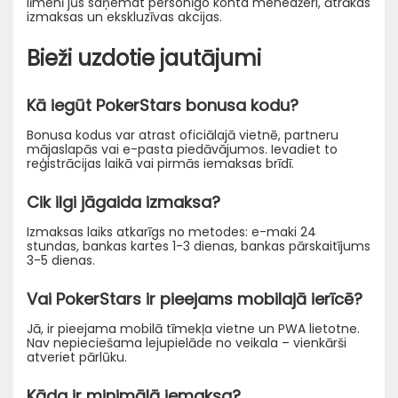
līmenī jūs saņemat personīgo konta menedžeri, ātrākas
izmaksas un ekskluzīvas akcijas.
Bieži uzdotie jautājumi
Kā iegūt PokerStars bonusa kodu?
Bonusa kodus var atrast oficiālajā vietnē, partneru
mājaslapās vai e-pasta piedāvājumos. Ievadiet to
reģistrācijas laikā vai pirmās iemaksas brīdī.
Cik ilgi jāgaida izmaksa?
Izmaksas laiks atkarīgs no metodes: e-maki 24
stundas, bankas kartes 1-3 dienas, bankas pārskaitījums
3-5 dienas.
Vai PokerStars ir pieejams mobilajā ierīcē?
Jā, ir pieejama mobilā tīmekļa vietne un PWA lietotne.
Nav nepieciešama lejupielāde no veikala – vienkārši
atveriet pārlūku.
Kāda ir minimālā iemaksa?