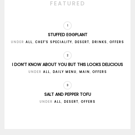
FEATURED
STUFFED EGGPLANT
UNDER
ALL
,
CHEF'S SPECIALITY
,
DESERT
,
DRINKS
,
OFFERS
I DON’T KNOW ABOUT YOU BUT THIS LOOKS DELICIOUS
UNDER
ALL
,
DAILY MENU
,
MAIN
,
OFFERS
SALT AND PEPPER TOFU
UNDER
ALL
,
DESERT
,
OFFERS