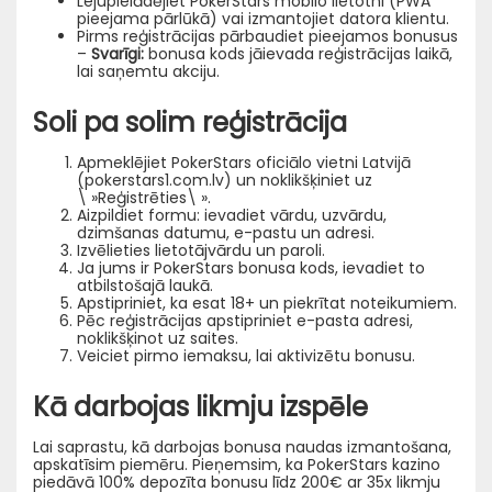
Lejupielādējiet PokerStars mobilo lietotni (PWA
pieejama pārlūkā) vai izmantojiet datora klientu.
Pirms reģistrācijas pārbaudiet pieejamos bonusus
–
Svarīgi:
bonusa kods jāievada reģistrācijas laikā,
lai saņemtu akciju.
Soli pa solim reģistrācija
Apmeklējiet PokerStars oficiālo vietni Latvijā
(pokerstars1.com.lv) un noklikšķiniet uz
\ »Reģistrēties\ ».
Aizpildiet formu: ievadiet vārdu, uzvārdu,
dzimšanas datumu, e-pastu un adresi.
Izvēlieties lietotājvārdu un paroli.
Ja jums ir PokerStars bonusa kods, ievadiet to
atbilstošajā laukā.
Apstipriniet, ka esat 18+ un piekrītat noteikumiem.
Pēc reģistrācijas apstipriniet e-pasta adresi,
noklikšķinot uz saites.
Veiciet pirmo iemaksu, lai aktivizētu bonusu.
Kā darbojas likmju izspēle
Lai saprastu, kā darbojas bonusa naudas izmantošana,
apskatīsim piemēru. Pieņemsim, ka PokerStars kazino
piedāvā 100% depozīta bonusu līdz 200€ ar 35x likmju