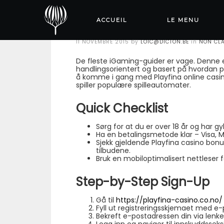
Playfina online ca
du og bruker bo
ACCUEIL
LE MENU
Posted
11 NOVEMBRE 2015
by
LOIC@DICTON.BE
in
NON CL
on
De fleste iGaming-guider er vage. Denne er 
handlingsorientert og basert på hvordan p
å komme i gang med Playfina online casin
spiller populære spilleautomater.
Quick Checklist
Sørg for at du er over 18 år og har gyld
Ha en betalingsmetode klar – Visa, 
Sjekk gjeldende Playfina casino bonu
tilbudene.
Bruk en mobiloptimalisert nettleser 
Step-by-Step Sign-Up
Gå til
https://playfina-casino.co.no/
Fyll ut registreringsskjemaet med e-
Bekreft e-postadressen din via lenke