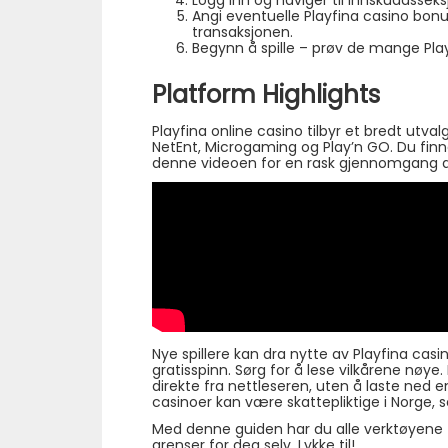
Logg inn og naviger til innskuddsseks
Angi eventuelle Playfina casino bonu
transaksjonen.
Begynn å spille – prøv de mange Playfi
Platform Highlights
Playfina online casino tilbyr et bredt utv
NetEnt, Microgaming og Play’n GO. Du finner 
denne videoen for en rask gjennomgang av
Nye spillere kan dra nytte av Playfina casi
gratisspinn. Sørg for å lese vilkårene nøye.
direkte fra nettleseren, uten å laste ned e
casinoer kan være skattepliktige i Norge, så
Med denne guiden har du alle verktøyene f
grenser for deg selv. Lykke til!