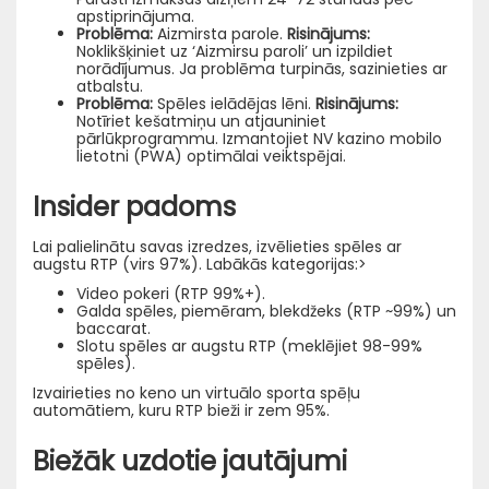
apstiprinājuma.
Problēma:
Aizmirsta parole.
Risinājums:
Noklikšķiniet uz ‘Aizmirsu paroli’ un izpildiet
norādījumus. Ja problēma turpinās, sazinieties ar
atbalstu.
Problēma:
Spēles ielādējas lēni.
Risinājums:
Notīriet kešatmiņu un atjauniniet
pārlūkprogrammu. Izmantojiet NV kazino mobilo
lietotni (PWA) optimālai veiktspējai.
Insider padoms
Lai palielinātu savas izredzes, izvēlieties spēles ar
augstu RTP (virs 97%). Labākās kategorijas:>
Video pokeri (RTP 99%+).
Galda spēles, piemēram, blekdžeks (RTP ~99%) un
baccarat.
Slotu spēles ar augstu RTP (meklējiet 98-99%
spēles).
Izvairieties no keno un virtuālo sporta spēļu
automātiem, kuru RTP bieži ir zem 95%.
Biežāk uzdotie jautājumi