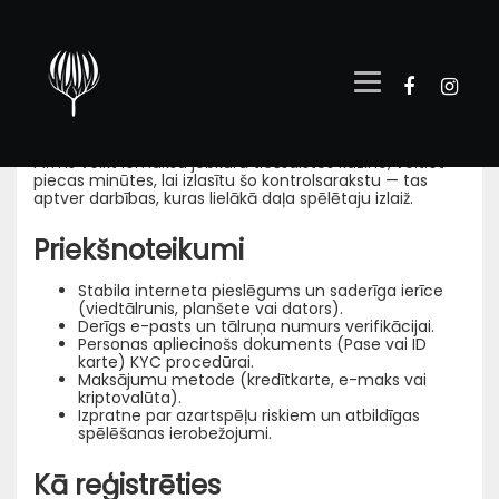
reģistrācija, bonusi un
drošība
Posted
4 OCTOBRE 2017
by
LOIC@DICTON.BE
in
NON CLASSÉ
on
Pirms veikt iemaksu jebkurā tiešsaistes kazino, veltiet
piecas minūtes, lai izlasītu šo kontrolsarakstu — tas
aptver darbības, kuras lielākā daļa spēlētaju izlaiž.
Priekšnoteikumi
Stabila interneta pieslēgums un saderīga ierīce
(viedtālrunis, planšete vai dators).
Derīgs e-pasts un tālruņa numurs verifikācijai.
Personas apliecinošs dokuments (Pase vai ID
karte) KYC procedūrai.
Maksājumu metode (kredītkarte, e-maks vai
kriptovalūta).
Izpratne par azartspēļu riskiem un atbildīgas
spēlēšanas ierobežojumi.
Kā reģistrēties