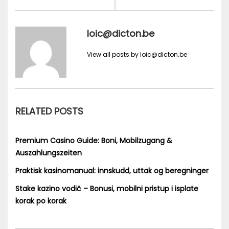
loic@dicton.be
View all posts by loic@dicton.be
RELATED POSTS
Premium Casino Guide: Boni, Mobilzugang &
Auszahlungszeiten
Praktisk kasinomanual: innskudd, uttak og beregninger
Stake kazino vodič – Bonusi, mobilni pristup i isplate
korak po korak