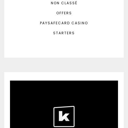
NON CLASSÉ
OFFERS
PAYSAFECARD CASINO
STARTERS