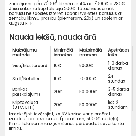
zaudējums pēc 7000€ likmēm ir 4% no 7000€ = 280€.
Jūsu sākuma kapitāls bija 200€, tātad visticamāk
bonusu neizdosies iztērēt. Labāk izvēlēties bonusus ar
zemāku likmju prasību (piemēram, 20x) un spēlēm ar
augstu RTP.
Nauda iekšā, nauda ārā
Maksājumu
Minimālā
Maksimālā
Apstrādes
metode
iemaksa
izmaksa
laiks
1-3 darba
Visa/Mastercard
10€
5000€
dienas
24
Skrill/Neteller
10€
10 000€
stundas
Bankas
3-5 darba
20€
50 000€
pārskaitījums
dienas
Kriptovalūta
līdz 2
20€
50 000€
(BTC, ETH)
stundām
Izmaksājot, ievērojiet, ka NV kazino var piemērot
izmaksu ierobežojumus (piemēram, 5000€ nedēļā).
Pirms lielu summu izņemšanas pārbaudiet savu konta
limitu.