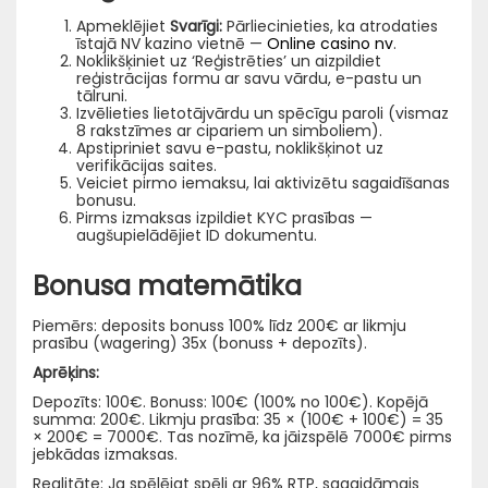
Apmeklējiet
Svarīgi:
Pārliecinieties, ka atrodaties
īstajā NV kazino vietnē —
Online casino nv
.
Noklikšķiniet uz ‘Reģistrēties’ un aizpildiet
reģistrācijas formu ar savu vārdu, e-pastu un
tālruni.
Izvēlieties lietotājvārdu un spēcīgu paroli (vismaz
8 rakstzīmes ar cipariem un simboliem).
Apstipriniet savu e-pastu, noklikšķinot uz
verifikācijas saites.
Veiciet pirmo iemaksu, lai aktivizētu sagaidīšanas
bonusu.
Pirms izmaksas izpildiet KYC prasības —
augšupielādējiet ID dokumentu.
Bonusa matemātika
Piemērs: deposits bonuss 100% līdz 200€ ar likmju
prasību (wagering) 35x (bonuss + depozīts).
Aprēķins:
Depozīts: 100€. Bonuss: 100€ (100% no 100€). Kopējā
summa: 200€. Likmju prasība: 35 × (100€ + 100€) = 35
× 200€ = 7000€. Tas nozīmē, ka jāizspēlē 7000€ pirms
jebkādas izmaksas.
Realitāte: Ja spēlējat spēli ar 96% RTP, sagaidāmais