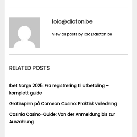
loic@dicton.be
View all posts by loic@dicton.be
RELATED POSTS
Ibet Norge 2025: Fra registrering til utbetaling –
komplett guide
Gratisspinn på Comeon Casino: Praktisk veiledning
Casinia Casino-Guide: Von der Anmeldung bis zur
Auszahlung