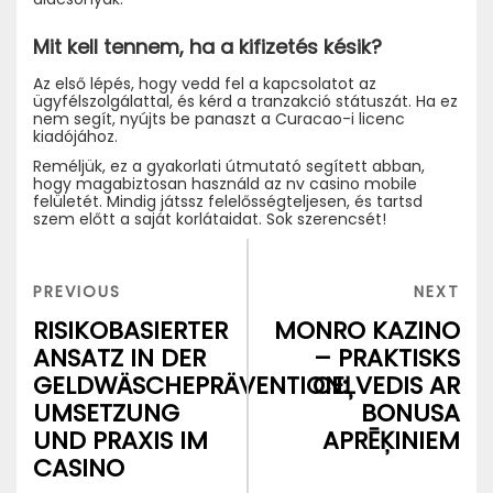
Mit kell tennem, ha a kifizetés késik?
Az első lépés, hogy vedd fel a kapcsolatot az
ügyfélszolgálattal, és kérd a tranzakció státuszát. Ha ez
nem segít, nyújts be panaszt a Curacao-i licenc
kiadójához.
Reméljük, ez a gyakorlati útmutató segített abban,
hogy magabiztosan használd az nv casino mobile
felületét. Mindig játssz felelősségteljesen, és tartsd
szem előtt a saját korlátaidat. Sok szerencsét!
Navigation
de
PREVIOUS
NEX
PREVIOUS
NEXT
POST
POS
l’article
RISIKOBASIERTER
MONRO KAZINO
ANSATZ IN DER
– PRAKTISKS
GELDWÄSCHEPRÄVENTION:
CEĻVEDIS AR
UMSETZUNG
BONUSA
UND PRAXIS IM
APRĒĶINIEM
CASINO