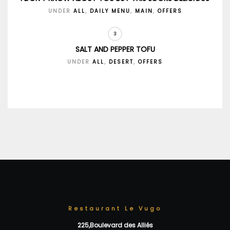
UNDER
ALL
,
DAILY MENU
,
MAIN
,
OFFERS
SALT AND PEPPER TOFU
UNDER
ALL
,
DESERT
,
OFFERS
Restaurant Le Vugo
225,Boulevard des Alliés