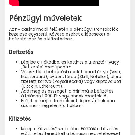
Pénzügyi műveletek
Az nv casino mobil felületén a pénzügyi tranzakciók
kezelése egyszerű. Kövesd ezeket a lépéseket a
befizetéshez és a kifizetéshez.
Befizetés
Lépj be a fiókodba, és kattints a „Pénztár” vagy
„Befizetés” menüpontra.
Válaszd ki a befizetési módot: bankkártya (Visa,
Mastercard), e-pénztárca (Skrill, Neteller), előre
fizetett kártya (Paysafecard) vagy kriptovaluta
(Bitcoin, Ethereum).
Add meg az összeget; a minimális befizetés
általában 1 000 Ft vagy annak megfelelő.
Erősítsd meg a tranzakciót. A pénz általában
azonnal megjelenik a fiókban.
Kifizetés
Menj a „Kifizetés” szekcióba.
Fontos:
a kifizetés
előtt teljesítened kell a bónusz megtételezését,