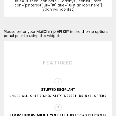
title="Just an icon here"] [dannys_iconlist_item
icon="pinterest" url="#" title="Just an icon here"]
[/dannys_iconlist]
Please enter your
MailChimp API KEY
in the
theme options
panel
prior to using this widget.
FEATURED
STUFFED EGGPLANT
UNDER
ALL
,
CHEF'S SPECIALITY
,
DESERT
,
DRINKS
,
OFFERS
I DON’T KNOW ABOUT YOU BUT THIS LOOKS DELICIOUS