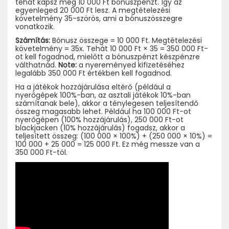
tehát kapsz még 10 000 Ft bónuszpénzt. Így az
egyenleged 20 000 Ft lesz. A megtételezési
követelmény 35-szörös, ami a bónuszösszegre
vonatkozik.
Számítás:
Bónusz összege = 10 000 Ft. Megtételezési
követelmény = 35x. Tehát 10 000 Ft × 35 = 350 000 Ft-
ot kell fogadnod, mielőtt a bónuszpénzt készpénzre
válthatnád.
Note:
a nyereményed kifizetéséhez
legalább 350 000 Ft értékben kell fogadnod.
Ha a játékok hozzájárulása eltérő (például a
nyerőgépek 100%-ban, az asztali játékok 10%-ban
számítanak bele), akkor a ténylegesen teljesítendő
összeg magasabb lehet. Például ha 100 000 Ft-ot
nyerőgépen (100% hozzájárulás), 250 000 Ft-ot
blackjacken (10% hozzájárulás) fogadsz, akkor a
teljesített összeg: (100 000 × 100%) + (250 000 × 10%) =
100 000 + 25 000 = 125 000 Ft. Ez még messze van a
350 000 Ft-tól.