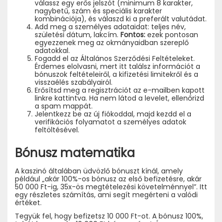
válassz egy erős jelszót (minimum 8 karakter,
nagybetű, szám és speciális karakter
kombinációja), és válaszd ki a preferált valutádat.
Add meg a személyes adataidat: teljes név,
születési dátum, lakcím.
Fontos:
ezek pontosan
egyezzenek meg az okmányaidban szereplő
adatokkal.
Fogadd el az Általános Szerződési Feltételeket.
Érdemes elolvasni, mert itt találsz információt a
bónuszok feltételeiről, a kifizetési limitekről és a
visszaélés szabályairól.
Erősítsd meg a regisztrációt az e-mailben kapott
linkre kattintva. Ha nem látod a levelet, ellenőrizd
a spam mappát.
Jelentkezz be az új fiókoddal, majd kezdd el a
verifikációs folyamatot a személyes adatok
feltöltésével.
Bónusz matematika
A kaszinó általában üdvözlő bónuszt kínál, amely
például „akár 100%-os bónusz az első befizetésre, akár
50 000 Ft-ig, 35x-ös megtételezési követelménnyel”. Itt
egy részletes számítás, ami segít megérteni a valódi
értéket.
Tegyük fel, hogy befizetsz 10 000 Ft-ot. A bónusz 100%,