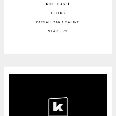
NON CLASSÉ
OFFERS
PAYSAFECARD CASINO
STARTERS