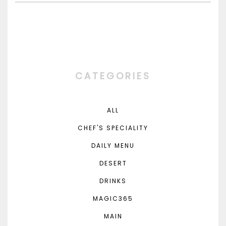
CATEGORIES
ALL
CHEF'S SPECIALITY
DAILY MENU
DESERT
DRINKS
MAGIC365
MAIN