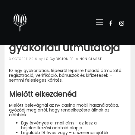
használata:
regisztráció, bónuszok
és kifizetések
gyakorlati útmutatója
Posted
3 OCTOBRE 2016
by
LOIC@DICTON.BE
in
NON CLASSÉ
on
Ez egy gyakorlatias, lépésről lépésre haladó útmutató:
regisztráció, verifikáció, bónuszok és kifizetések –
semmi felesleges körítés.
Mielőtt elkezdenéd
Mielőtt belevágnál az nv casino mobil használatába,
győződj meg arról, hogy rendelkezésre állnak az
alábbiak:
Egy érvényes e-mail cím – ez lesz a
bejelentkezési adataid alapja.
Legalább 18 éves vagy – a szerencsejáték