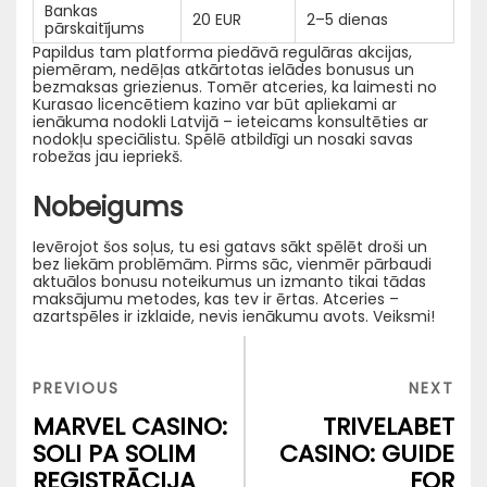
Bankas
20 EUR
2–5 dienas
pārskaitījums
Papildus tam platforma piedāvā regulāras akcijas,
piemēram, nedēļas atkārtotas ielādes bonusus un
bezmaksas griezienus. Tomēr atceries, ka laimesti no
Kurasao licencētiem kazino var būt apliekami ar
ienākuma nodokli Latvijā – ieteicams konsultēties ar
nodokļu speciālistu. Spēlē atbildīgi un nosaki savas
robežas jau iepriekš.
Nobeigums
Ievērojot šos soļus, tu esi gatavs sākt spēlēt droši un
bez liekām problēmām. Pirms sāc, vienmēr pārbaudi
aktuālos bonusu noteikumus un izmanto tikai tādas
maksājumu metodes, kas tev ir ērtas. Atceries –
azartspēles ir izklaide, nevis ienākumu avots. Veiksmi!
Navigation
de
PREVIOUS
NEX
PREVIOUS
NEXT
POST
POS
l’article
MARVEL CASINO:
TRIVELABET
SOLI PA SOLIM
CASINO: GUIDE
REĢISTRĀCIJA
FOR