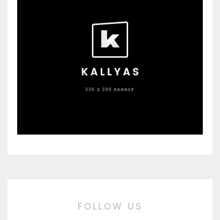
FOLLOW US