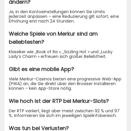
ändern?
Ja, in den Kontoeinstellungen können Sie Limits
jederzeit anpassen – eine Reduzierung gilt sofort, eine
Erhöhung erst nach 24 Stunden.
Welche Spiele von Merkur sind am
beliebtesten?
Klassiker wie „Book of Ra », „Sizzling Hot » und „Lucky
Lady’s Charm » erfreuen sich großer Beliebtheit.
Gibt es eine mobile App?
Viele Merkur-Casinos bieten eine progressive Web-App
(PWA) an, die Sie direkt über den Browser installieren
können – kein App-Store nötig.
Wie hoch ist der RTP bei Merkur-Slots?
Der RTP variiert, liegt aber meist zwischen 92 % und 97
%. Informieren Sie sich im jeweiligen Spielinfobereich.
Was tun bei Verlusten?