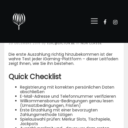
Ein- und
Auszahlungen
meistern – Leitfaden
Posted
20 DÉCEMBRE 2016
by
LOIC@DICTON.BE
in
NON CLASSÉ
on
Die erste Auszahlung richtig hinzubekommen ist der
wahre Test jeder iGaming-Plattform – dieser Leitfaden
zeigt Ihnen, wie Sie ihn bestehen.
Quick Checklist
Registrierung mit korrekten persönlichen Daten
abschließen
E-Mail-Adresse und Telefonnummer verifizieren
Willkommensbonus-Bedingungen genau lesen
(Umsatzbedingungen, Fristen)
Erste Einzahlung mit einer bevorzugten
Zahlungsmethode tätigen
Spielauswahl prüfen: Merkur Slots, Tischspiele,
Jackpots