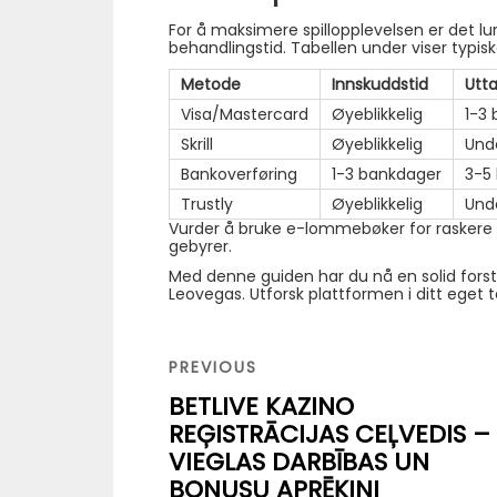
For å maksimere spillopplevelsen er det l
behandlingstid. Tabellen under viser typis
Metode
Innskuddstid
Utta
Visa/Mastercard
Øyeblikkelig
1-3
Skrill
Øyeblikkelig
Und
Bankoverføring
1-3 bankdager
3-5
Trustly
Øyeblikkelig
Und
Vurder å bruke e-lommebøker for rasker
gebyrer.
Med denne guiden har du nå en solid for
Leovegas. Utforsk plattformen i ditt eget te
Navigation
de
PREVIOUS
PREVIOUS
POST
l’article
BETLIVE KAZINO
REĢISTRĀCIJAS CEĻVEDIS –
VIEGLAS DARBĪBAS UN
BONUSU APRĒĶINI