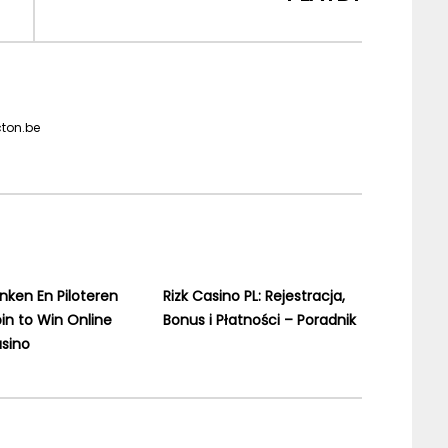
cton.be
enken En Piloteren
Rizk Casino PL: Rejestracja,
in to Win Online
Bonus i Płatności – Poradnik
sino