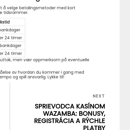
urt å velge betalingsmetoder med kort
ke tidsrammer.
kstid
 bankdager
er 24 timer
 bankdager
er 24 timer
e uttak, men vær oppmerksom på eventuelle
ståelse av hvordan du kommer i gang med
mpo og spill ansvarlig. Lykke til!
NEXT
NEXT
POST
SPRIEVODCA KASÍNOM
WAZAMBA: BONUSY,
REGISTRÁCIA A RÝCHLE
PLATBY