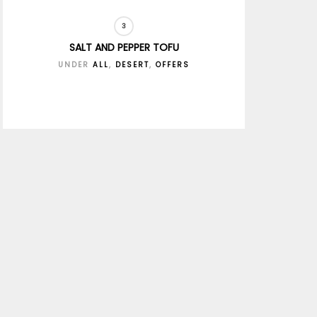
SALT AND PEPPER TOFU
UNDER
ALL
,
DESERT
,
OFFERS