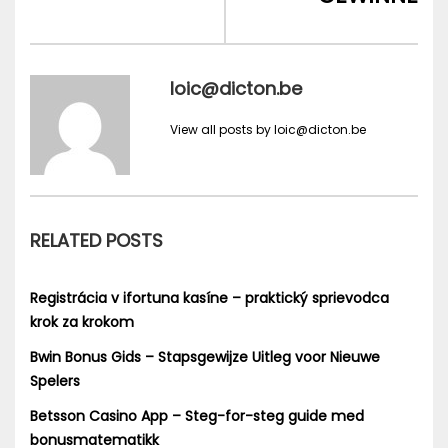
loic@dicton.be
View all posts by loic@dicton.be
RELATED POSTS
Registrácia v ifortuna kasíne – praktický sprievodca
krok za krokom
Bwin Bonus Gids – Stapsgewijze Uitleg voor Nieuwe
Spelers
Betsson Casino App – Steg-for-steg guide med
bonusmatematikk