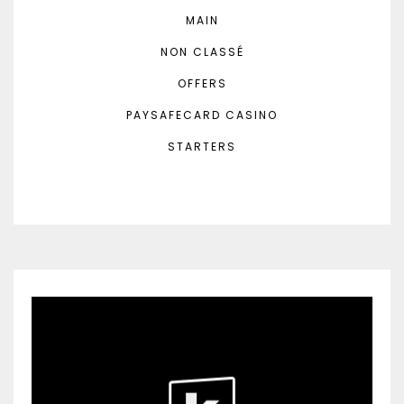
MAIN
NON CLASSÉ
OFFERS
PAYSAFECARD CASINO
STARTERS