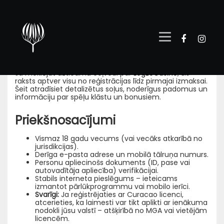
reģistrācija un spēles
– praktisks ceļvedis
Posted
12 FÉVRIER 2017
by
LOIC@DICTON.BE
in
NON CLASSÉ
on
Ja meklējat uzticamu ceļvedi par
LegzoCasino
, šis
raksts aptver visu no reģistrācijas līdz pirmajai izmaksai.
Šeit atradīsiet detalizētus soļus, noderīgus padomus un
informāciju par spēļu klāstu un bonusiem.
Priekšnosacījumi
Vismaz 18 gadu vecums (vai vecāks atkarībā no
jurisdikcijas).
Derīga e-pasta adrese un mobilā tālruņa numurs.
Personu apliecinošs dokuments (ID, pase vai
autovadītāja apliecība) verifikācijai.
Stabils interneta pieslēgums – ieteicams
izmantot pārlūkprogrammu vai mobilo ierīci.
Svarīgi:
Ja reģistrējaties ar Curacao licenci,
atcerieties, ka laimesti var tikt aplikti ar ienākuma
nodokli jūsu valstī – atšķirībā no MGA vai vietējām
licencēm.