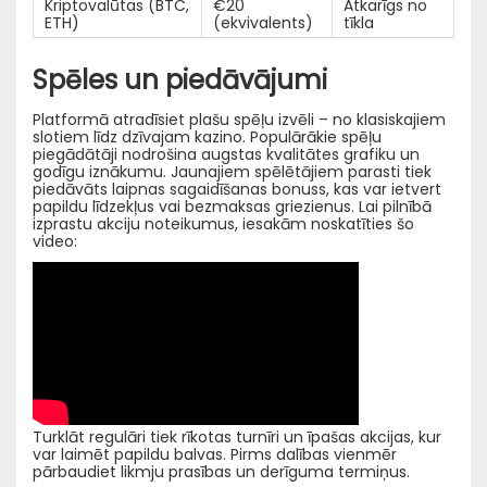
Kriptovalūtas (BTC,
€20
Atkarīgs no
ETH)
(ekvivalents)
tīkla
Spēles un piedāvājumi
Platformā atradīsiet plašu spēļu izvēli – no klasiskajiem
slotiem līdz dzīvajam kazino. Populārākie spēļu
piegādātāji nodrošina augstas kvalitātes grafiku un
godīgu iznākumu. Jaunajiem spēlētājiem parasti tiek
piedāvāts laipnas sagaidīšanas bonuss, kas var ietvert
papildu līdzekļus vai bezmaksas griezienus. Lai pilnībā
izprastu akciju noteikumus, iesakām noskatīties šo
video:
Turklāt regulāri tiek rīkotas turnīri un īpašas akcijas, kur
var laimēt papildu balvas. Pirms dalības vienmēr
pārbaudiet likmju prasības un derīguma termiņus.