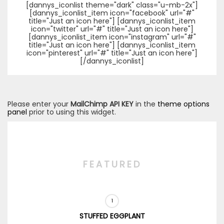
[dannys_iconlist theme="dark" class="u-mb-2x"]
[dannys_iconlist_item icon="facebook" url="#"
title="Just an icon here"] [dannys_iconlist_item
icon="twitter" url="#" title="Just an icon here"]
[dannys_iconlist_item icon="instagram" url="#"
title="Just an icon here"] [dannys_iconlist_item
icon="pinterest" url="#" title="Just an icon here"]
[/dannys_iconlist]
Please enter your
MailChimp API KEY
in the
theme options
panel
prior to using this widget.
FEATURED
STUFFED EGGPLANT