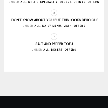
UNDER
ALL
,
CHEF'S SPECIALITY
,
DESERT
,
DRINKS
,
OFFERS
I DON’T KNOW ABOUT YOU BUT THIS LOOKS DELICIOUS
UNDER
ALL
,
DAILY MENU
,
MAIN
,
OFFERS
SALT AND PEPPER TOFU
UNDER
ALL
,
DESERT
,
OFFERS