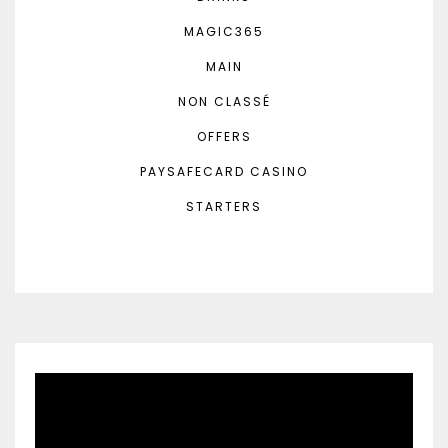
MAGIC365
MAIN
NON CLASSÉ
OFFERS
PAYSAFECARD CASINO
STARTERS