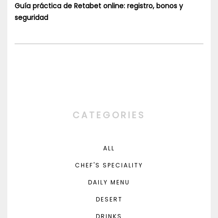
Guía práctica de Retabet online: registro, bonos y
seguridad
CATEGORIES
ALL
CHEF'S SPECIALITY
DAILY MENU
DESERT
DRINKS