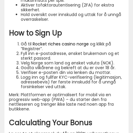
maksinnsats per spill.
Aktiver tofaktorautentisering (2FA) for ekstra
sikkerhet.
Hold oversikt over innskudd og uttak for å unngå
overraskelser.
How to Sign Up
Gå til
Rocket riches casino norge
og klikk på
“Registrer”.
Fyll inn e-postadresse, ønsket brukernavn og et
sterkt passord.
Velg Norge som land og ønsket valuta (NOK).
Godta vilkårene og bekreft at du er over 18 år.
Verifiser e-posten din via lenken du mottar.
Logg inn og fullfør KYC-verifisering (legitimasjon,
adressebevis) før første innskudd for å unngå
forsinkelser ved uttak.
Merk: Plattformen er optimalisert for mobil via en
progressiv web-app (PWA) – du starter den fra
nettleseren og trenger ikke laste ned noen app fra
butikkene.
Calculating Your Bonus