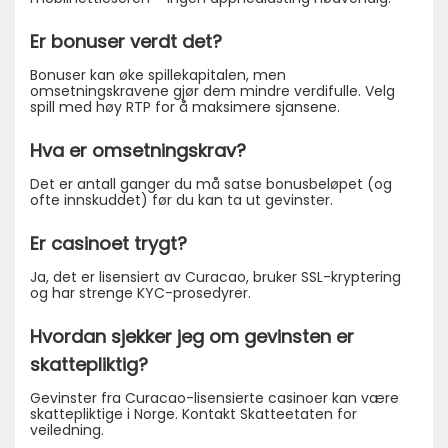
Er bonuser verdt det?
Bonuser kan øke spillekapitalen, men
omsetningskravene gjør dem mindre verdifulle. Velg
spill med høy RTP for å maksimere sjansene.
Hva er omsetningskrav?
Det er antall ganger du må satse bonusbeløpet (og
ofte innskuddet) før du kan ta ut gevinster.
Er casinoet trygt?
Ja, det er lisensiert av Curacao, bruker SSL-kryptering
og har strenge KYC-prosedyrer.
Hvordan sjekker jeg om gevinsten er
skattepliktig?
Gevinster fra Curacao-lisensierte casinoer kan være
skattepliktige i Norge. Kontakt Skatteetaten for
veiledning.