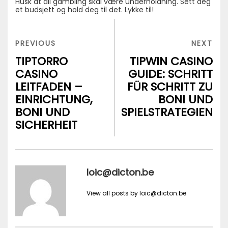
Husk at all gambling skal være underholdning. Sett deg
et budsjett og hold deg til det. Lykke til!
Navigation
de
PREVIOUS
NEX
PREVIOUS
NEXT
POST
POS
l’article
TIPTORRO
TIPWIN CASINO
CASINO
GUIDE: SCHRITT
LEITFADEN –
FÜR SCHRITT ZU
EINRICHTUNG,
BONI UND
BONI UND
SPIELSTRATEGIEN
SICHERHEIT
loic@dicton.be
View all posts by loic@dicton.be