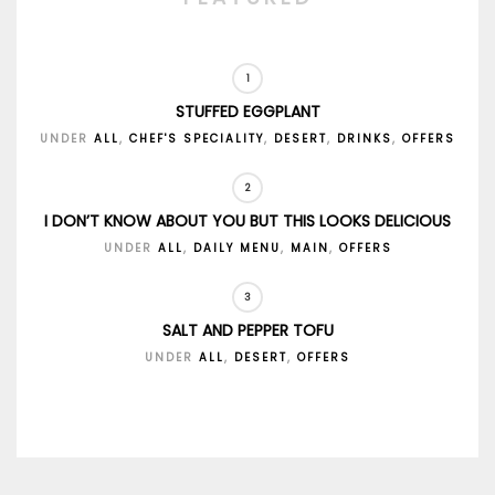
STUFFED EGGPLANT
UNDER
ALL
,
CHEF'S SPECIALITY
,
DESERT
,
DRINKS
,
OFFERS
I DON’T KNOW ABOUT YOU BUT THIS LOOKS DELICIOUS
UNDER
ALL
,
DAILY MENU
,
MAIN
,
OFFERS
SALT AND PEPPER TOFU
UNDER
ALL
,
DESERT
,
OFFERS