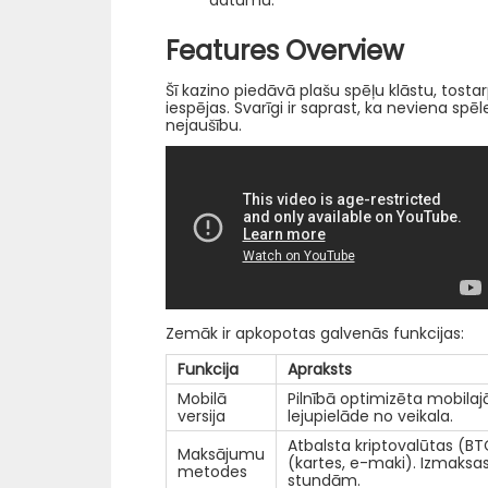
datumu.
Features Overview
Šī kazino piedāvā plašu spēļu klāstu, tosta
iespējas. Svarīgi ir saprast, ka neviena sp
nejaušību.
Zemāk ir apkopotas galvenās funkcijas:
Funkcija
Apraksts
Mobilā
Pilnībā optimizēta mobila
versija
lejupielāde no veikala.
Atbalsta kriptovalūtas (BT
Maksājumu
(kartes, e-maki). Izmaksas
metodes
stundām.