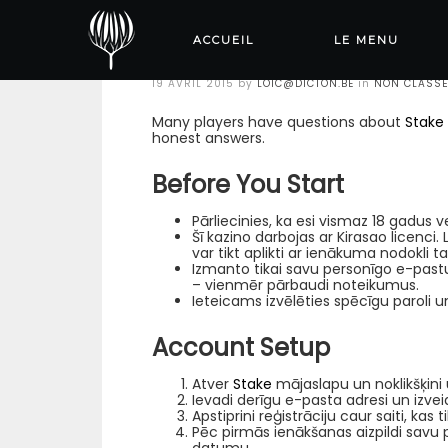
Kasino Stake lie
praktisks ceļvedi
ACCUEIL
LE MENU
Posted
19 AVRIL 2015
by
LOIC@DICTON.BE
in
NON CLASS
on
Many players have questions about
Stake
honest answers.
Before You Start
Pārliecinies, ka esi vismaz 18 gadus 
Šī kazino darbojas ar Kirasao licenci
var tikt aplikti ar ienākuma nodokli ta
Izmanto tikai savu personīgo e-past
– vienmēr pārbaudi noteikumus.
Ieteicams izvēlēties spēcīgu paroli un
Account Setup
Atver
Stake
mājaslapu un noklikšķini u
Ievadi derīgu e-pasta adresi un izvei
Apstiprini reģistrāciju caur saiti, kas
Pēc pirmās ienākšanas aizpildi savu 