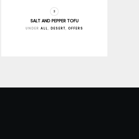
SALT AND PEPPER TOFU
UNDER
ALL
,
DESERT
,
OFFERS