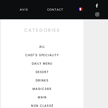
N
AVIS
CONTACT
CATEGORIES
ALL
CHEF'S SPECIALITY
DAILY MENU
DESERT
DRINKS
MAGIC365
MAIN
NON CLASSÉ