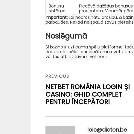
Bonusu
Piedāvā dažādus bonusus,
sistēma
procentam. Vienmēr pārbau
Important:
Lai nodrošinātu drošību, šī kaz
pārbaudes. Nekad neizpaud savus pieteik
Noslēgumā
Šī kazino ir uzticama spēļu platforma, taču 
neuzskati spēles par ienākumu avotu. Ja vēl
vai tas atbilst tavām vēlmēm.
Navigation
de
PREVIOUS
PREVIOUS
POST
l’article
NETBET ROMÂNIA LOGIN ȘI
CASINO: GHID COMPLET
PENTRU ÎNCEPĂTORI
loic@dicton.be