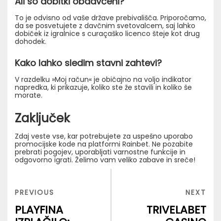
Ali so dobitki obdavčeni?
To je odvisno od vaše države prebivališča. Priporočamo,
da se posvetujete z davčnim svetovalcem, saj lahko
dobiček iz igralnice s curaçaško licenco šteje kot drug
dohodek.
Kako lahko sledim stavni zahtevi?
V razdelku »Moj račun« je običajno na voljo indikator
napredka, ki prikazuje, koliko ste že stavili in koliko še
morate.
Zaključek
Zdaj veste vse, kar potrebujete za uspešno uporabo
promocijske kode na platformi Rainbet. Ne pozabite
prebrati pogojev, uporabljati varnostne funkcije in
odgovorno igrati. Želimo vam veliko zabave in sreče!
Navigation
de
PREVIOUS
NEX
PREVIOUS
NEXT
POST
POS
l’article
PLAYFINA
TRIVELABET