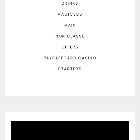
DRINKS
MAGIC365
MAIN
NON CLASSÉ
OFFERS
PAYSAFECARD CASINO
STARTERS