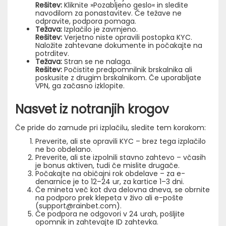
Rešitev:
Kliknite »Pozabljeno geslo« in sledite
navodilom za ponastavitev. Če težave ne
odpravite, podpora pomaga.
Težava:
Izplačilo je zavrnjeno.
Rešitev:
Verjetno niste opravili postopka KYC.
Naložite zahtevane dokumente in počakajte na
potrditev.
Težava:
Stran se ne nalaga.
Rešitev:
Počistite predpomnilnik brskalnika ali
poskusite z drugim brskalnikom. Če uporabljate
VPN, ga začasno izklopite.
Nasvet iz notranjih krogov
Če pride do zamude pri izplačilu, sledite tem korakom:
Preverite, ali ste opravili KYC – brez tega izplačilo
ne bo obdelano.
Preverite, ali ste izpolnili stavno zahtevo – včasih
je bonus aktiven, tudi če mislite drugače.
Počakajte na običajni rok obdelave – za e-
denarnice je to 12–24 ur, za kartice 1–3 dni.
Če mineta več kot dva delovna dneva, se obrnite
na podporo prek klepeta v živo ali e-pošte
(support@rainbet.com).
Če podpora ne odgovori v 24 urah, pošljite
opomnik in zahtevajte ID zahtevka.