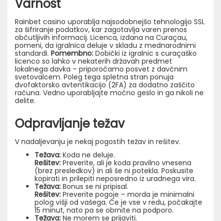
Varnost
Rainbet casino uporablja najsodobnejšo tehnologijo SSL
za šifriranje podatkov, kar zagotavlja varen prenos
občutljivih informacij. Licenca, izdana na Curaçau,
pomeni, da igralnica deluje v skladu z mednarodnimi
standardi.
Pomembno:
Dobički iz igralnic s curaçaško
licenco so lahko v nekaterih državah predmet
lokalnega davka – priporočamo posvet z davčnim
svetovalcem. Poleg tega spletna stran ponuja
dvofaktorsko avtentikacijo (2FA) za dodatno zaščito
računa. Vedno uporabljajte močno geslo in ga nikoli ne
delite.
Odpravljanje težav
V nadaljevanju je nekaj pogostih težav in rešitev.
Težava:
Koda ne deluje.
Rešitev:
Preverite, ali je koda pravilno vnesena
(brez presledkov) in ali še ni potekla. Poskusite
kopirati in prilepiti neposredno iz uradnega vira.
Težava:
Bonus se ni pripisal.
Rešitev:
Preverite pogoje – morda je minimalni
polog višji od vašega. Če je vse v redu, počakajte
15 minut, nato pa se obrnite na podporo.
Težava:
Ne morem se prijaviti.