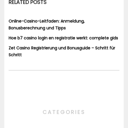
RELATED POSTS
Online-Casino-Leitfaden: Anmeldung,
Bonusberechnung und Tipps
Hoe b7 casino login en registratie werkt: complete gids
Zet Casino Registrierung und Bonusguide – Schritt für
Schritt
CATEGORIES