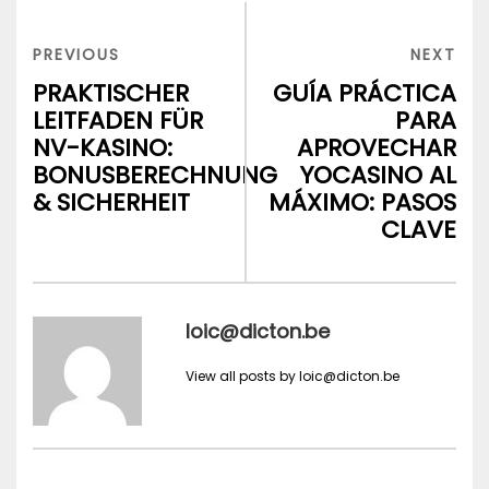
Navigation
de
PREVIOUS
NEX
PREVIOUS
NEXT
POST
POS
l’article
PRAKTISCHER
GUÍA PRÁCTICA
LEITFADEN FÜR
PARA
NV-KASINO:
APROVECHAR
BONUSBERECHNUNG
YOCASINO AL
& SICHERHEIT
MÁXIMO: PASOS
CLAVE
loic@dicton.be
View all posts by loic@dicton.be