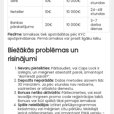
Skrill
10€
10 000€
stundas
24–48
Neteller
10€
10 000€
stundas
3–7
Bankas
20€
10 000€
darba
pārskaitījums
dienas
Piezīme:
Izmaksas tiek apstrādātas pēc KYC
apstiprināšanas. Pirmā izmaksa var prasīt ilgāku laiku.
Biežākās problēmas un
risinājumi
Nevaru pieteikties:
Pārbaudiet, vai Caps Lock ir
izslēgts, un mēģiniet atiestatīt paroli, izmantojot
“Aizmirsāt paroli?”.
Depozīts neparādās:
Dažas metodes aizņem līdz
30 minūtēm. Ja pēc stundas nav redzams,
sazinieties ar atbalsta dienestu.
Bonuss netika aktivizēts:
Pārliecinieties, vai esat
ievadījis mrgreen promo code reģistrācijas laikā.
Bonuss var būt spēkā tikai pirmajai iemaksai.
Spēle neielādējas:
Iztīriet pārlūkprogrammas
kešatmiņu vai mēģiniet citu pārlūku. Mobilajā
ierīcē pārliecinieties, vai izmantojat PWA versiju –