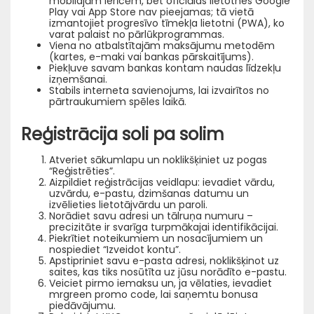
mobilajām ierīcēm, bet oficiālas lietotnes Google
Play vai App Store nav pieejamas; tā vietā
izmantojiet progresīvo tīmekļa lietotni (PWA), ko
varat palaist no pārlūkprogrammas.
Viena no atbalstītajām maksājumu metodēm
(kartes, e-maki vai bankas pārskaitījums).
Piekļuve savam bankas kontam naudas līdzekļu
izņemšanai.
Stabils interneta savienojums, lai izvairītos no
pārtraukumiem spēles laikā.
Reģistrācija soli pa solim
Atveriet sākumlapu un noklikšķiniet uz pogas
“Reģistrēties”.
Aizpildiet reģistrācijas veidlapu: ievadiet vārdu,
uzvārdu, e-pastu, dzimšanas datumu un
izvēlieties lietotājvārdu un paroli.
Norādiet savu adresi un tālruņa numuru –
precizitāte ir svarīga turpmākajai identifikācijai.
Piekrītiet noteikumiem un nosacījumiem un
nospiediet “Izveidot kontu”.
Apstipriniet savu e-pasta adresi, noklikšķinot uz
saites, kas tiks nosūtīta uz jūsu norādīto e-pastu.
Veiciet pirmo iemaksu un, ja vēlaties, ievadiet
mrgreen promo code, lai saņemtu bonusa
piedāvājumu.