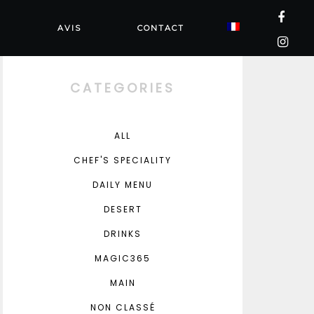
N
AVIS
CONTACT
CATEGORIES
ALL
CHEF'S SPECIALITY
DAILY MENU
DESERT
DRINKS
MAGIC365
MAIN
NON CLASSÉ