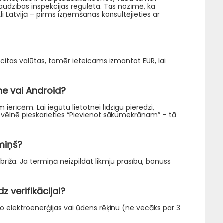
raudzības inspekcijas regulēta. Tas nozīmē, ka
li Latvijā – pirms izņemšanas konsultējieties ar
citas valūtas, tomēr ieteicams izmantot EUR, lai
ne vai Android?
 ierīcēm. Lai iegūtu lietotnei līdzīgu pieredzi,
zvēlnē pieskarieties “Pievienot sākumekrānam” – tā
rmiņš?
rīža. Ja termiņā neizpildāt likmju prasību, bonuss
 verifikācijai?
ko elektroenerģijas vai ūdens rēķinu (ne vecāks par 3