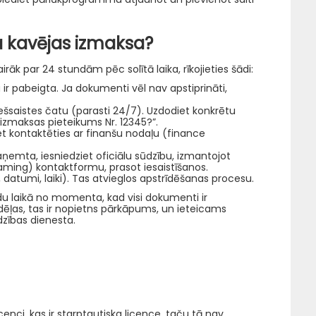
ja kavējas izmaksa?
irāk par 24 stundām pēc solītā laika, rīkojieties šādi:
a ir pabeigta. Ja dokumenti vēl nav apstiprināti,
tiešsaistes čatu (parasti 24/7). Uzdodiet konkrētu
 izmaksas pieteikums Nr. 12345?”.
et kontaktēties ar finanšu nodaļu (finance
emta, iesniedziet oficiālu sūdzību, izmantojot
ming) kontaktformu, prasot iesaistīšanos.
i, datumi, laiki). Tas atvieglos apstrīdēšanas procesu.
du laikā no momenta, kad visi dokumenti ir
dēļas, tas ir nopietns pārkāpums, un ieteicams
dzības dienesta.
nci, kas ir starptautiska licence, taču tā nav