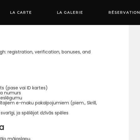
londaika online kazino
is Latvijas
LA CARTE
LA GALERIE
RÉSERVATIO
gh: registration, verification, bonuses, and
s (pase vai ID kartes)
uņa numurs
 pieslēgumu
ītajiem e-maku pakalpojumiem (piem., Skrill,
svarīgi, ja spēlējat dzīvās spēles
ja
iālo mājaslapu.