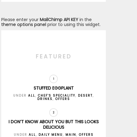
Please enter your
MailChimp API KEY
in the
theme options panel
prior to using this widget.
FEATURED
STUFFED EGGPLANT
UNDER
ALL
,
CHEF'S SPECIALITY
,
DESERT
,
DRINKS
,
OFFERS
I DON’T KNOW ABOUT YOU BUT THIS LOOKS
DELICIOUS
UNDER
ALL
,
DAILY MENU
,
MAIN
,
OFFERS