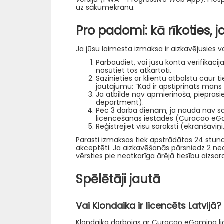
uz sākumekrānu.
Pro padomi: kā rīkoties, 
Ja jūsu laimesta izmaksa ir aizkavējusies va
Pārbaudiet, vai jūsu konta verifikācij
nosūtiet tos atkārtoti.
Sazinieties ar klientu atbalstu caur 
jautājumu: “Kad ir apstiprināts mans
Ja atbilde nav apmierinoša, pieprasi
department).
Pēc 3 darba dienām, ja nauda nav saņ
licencēšanas iestādes (Curacao eGa
Reģistrējiet visu saraksti (ekrānšāviņ
Parasti izmaksas tiek apstrādātas 24 stun
akceptēti. Ja aizkavēšanās pārsniedz 2 ne
vērsties pie neatkarīga ārējā tiesību aizsar
Spēlētāji jautā
Vai Klondaika ir licencēts Latvijā?
Klondaika darbojas ar Curacao eGaming lice