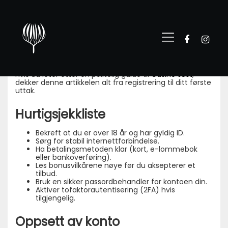
registrering, bonuser
og uttak forklart
Posted
7 JUILLET 2017
by
LOIC@DICTON.BE
in
NON CLASSÉ
on
Hvis du leter etter en pålitelig guide til
Casino Just
,
dekker denne artikkelen alt fra registrering til ditt første
uttak.
Hurtigsjekkliste
Bekreft at du er over 18 år og har gyldig ID.
Sørg for stabil internettforbindelse.
Ha betalingsmetoden klar (kort, e-lommebok
eller bankoverføring).
Les bonusvilkårene nøye før du aksepterer et
tilbud.
Bruk en sikker passordbehandler for kontoen din.
Aktiver tofaktorautentisering (2FA) hvis
tilgjengelig.
Oppsett av konto