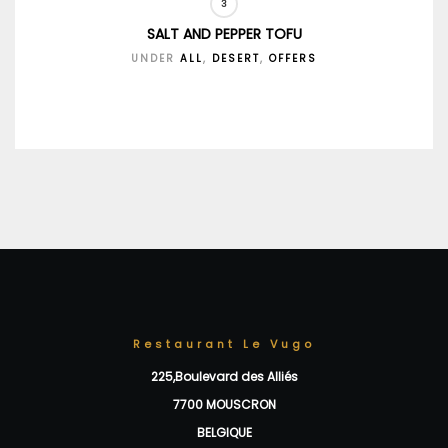
SALT AND PEPPER TOFU
UNDER
ALL
,
DESERT
,
OFFERS
Restaurant Le Vugo
225,Boulevard des Alliés
7700 MOUSCRON
BELGIQUE