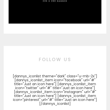
FOLLOW US
[dannys_iconlist theme="dark" class="u-mb-2x"]
[dannys_iconlist_item icon="facebook" url="#"
title="Just an icon here"] [dannys_iconlist_item
icon="twitter" url="#" title="Just an icon here"]
[dannys_iconlist_item icon="instagram" url="#"
title="Just an icon here"] [dannys_iconlist_item
icon="pinterest" url="#" title="Just an icon here"]
[/dannys_iconlist]