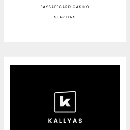
PAYSAFECARD CASINO
STARTERS