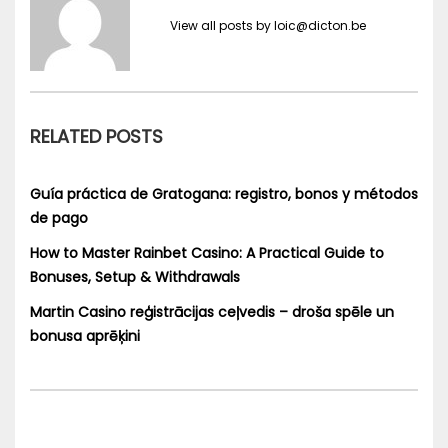
View all posts by loic@dicton.be
RELATED POSTS
Guía práctica de Gratogana: registro, bonos y métodos
de pago
How to Master Rainbet Casino: A Practical Guide to
Bonuses, Setup & Withdrawals
Martin Casino reģistrācijas ceļvedis – droša spēle un
bonusa aprēķini