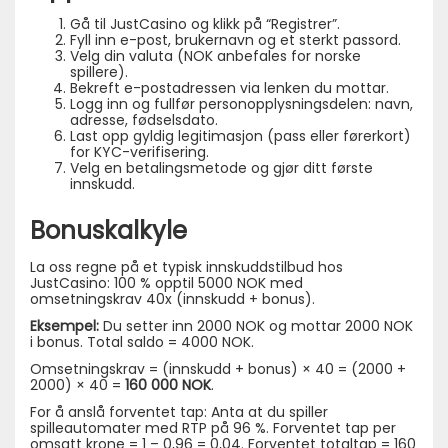
Gå til JustCasino og klikk på “Registrer”.
Fyll inn e-post, brukernavn og et sterkt passord.
Velg din valuta (NOK anbefales for norske
spillere).
Bekreft e-postadressen via lenken du mottar.
Logg inn og fullfør personopplysningsdelen: navn,
adresse, fødselsdato.
Last opp gyldig legitimasjon (pass eller førerkort)
for KYC-verifisering.
Velg en betalingsmetode og gjør ditt første
innskudd.
Bonuskalkyle
La oss regne på et typisk innskuddstilbud hos
JustCasino: 100 % opptil 5000 NOK med
omsetningskrav 40x (innskudd + bonus).
Eksempel:
Du setter inn 2000 NOK og mottar 2000 NOK
i bonus. Total saldo = 4000 NOK.
Omsetningskrav = (innskudd + bonus) × 40 = (2000 +
2000) × 40 =
160 000 NOK
.
For å anslå forventet tap: Anta at du spiller
spilleautomater med RTP på 96 %. Forventet tap per
omsatt krone = 1 – 0,96 = 0,04. Forventet totaltap = 160