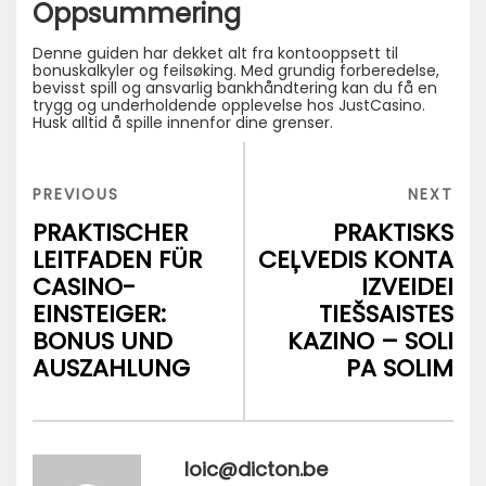
Oppsummering
Denne guiden har dekket alt fra kontooppsett til
bonuskalkyler og feilsøking. Med grundig forberedelse,
bevisst spill og ansvarlig bankhåndtering kan du få en
trygg og underholdende opplevelse hos JustCasino.
Husk alltid å spille innenfor dine grenser.
Navigation
de
PREVIOUS
NEX
PREVIOUS
NEXT
POST
POS
l’article
PRAKTISCHER
PRAKTISKS
LEITFADEN FÜR
CEĻVEDIS KONTA
CASINO-
IZVEIDEI
EINSTEIGER:
TIEŠSAISTES
BONUS UND
KAZINO – SOLI
AUSZAHLUNG
PA SOLIM
loic@dicton.be