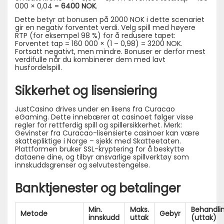
000 × 0,04 =
6400 NOK
.
Dette betyr at bonusen på 2000 NOK i dette scenariet
gir en negativ forventet verdi. Velg spill med høyere
RTP (for eksempel 98 %) for å redusere tapet:
Forventet tap = 160 000 × (1 – 0,98) = 3200 NOK.
Fortsatt negativt, men mindre. Bonuser er derfor mest
verdifulle når du kombinerer dem med lavt
husfordelspill.
Sikkerhet og lisensiering
JustCasino drives under en lisens fra Curacao
eGaming. Dette innebærer at casinoet følger visse
regler for rettferdig spill og spillersikkerhet. Merk:
Gevinster fra Curacao-lisensierte casinoer kan være
skattepliktige i Norge – sjekk med Skatteetaten.
Plattformen bruker SSL-kryptering for å beskytte
dataene dine, og tilbyr ansvarlige spillverktøy som
innskuddsgrenser og selvutestengelse.
Banktjenester og betalinger
Min.
Maks.
Behandlin
Metode
Gebyr
innskudd
uttak
(uttak)