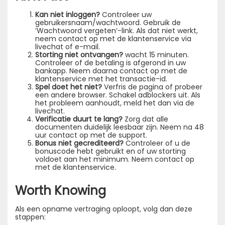
Kan niet inloggen?
Controleer uw
gebruikersnaam/wachtwoord. Gebruik de
‘Wachtwoord vergeten’-link. Als dat niet werkt,
neem contact op met de klantenservice via
livechat of e-mail.
Storting niet ontvangen?
wacht 15 minuten.
Controleer of de betaling is afgerond in uw
bankapp. Neem daarna contact op met de
klantenservice met het transactie-id.
Spel doet het niet?
Verfris de pagina of probeer
een andere browser. Schakel adblockers uit. Als
het probleem aanhoudt, meld het dan via de
livechat.
Verificatie duurt te lang?
Zorg dat alle
documenten duidelijk leesbaar zijn. Neem na 48
uur contact op met de support.
Bonus niet gecrediteerd?
Controleer of u de
bonuscode hebt gebruikt en of uw storting
voldoet aan het minimum. Neem contact op
met de klantenservice.
Worth Knowing
Als een opname vertraging oploopt, volg dan deze
stappen: