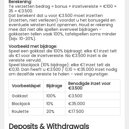
Berekening:
Te verzetten bedrag = bonus × inzetvereiste = €100 ×
35 = €3.500.
Dat betekent dat u voor €3.500 moet inzetten
(inzetten, niet verliezen) voordat u het bonusgeld en
eventuele winsten kunt opnemen. Houd er rekening
mee dat niet alle spellen evenveel bijdragen –
gokkasten tellen vaak 100%, tafelspellen soms minder
(bijv. 10-20%).
Voorbeeld met bijdrage:
Speel een gokkast die 100% bijdraagt: elke €1 inzet telt
als €1 voor de inzetvereiste. Na €3.500 inzet is de
vereiste vervuld.
Speel blackjack (10% bijdrage): elke €1 inzet telt als
€0,10. Dan heeft u €3.500 / 0,10 = €35.000 inzet nodig
om dezelfde vereiste te halen – veel ongunstiger.
Benodigde inzet voor
Voorbeeldspel
Bijdrage
€3.500
Gokkast
100%
€3.500
Blackjack
10%
€35.000
Roulette
20%
€17.500
Deposits & Withdrawals