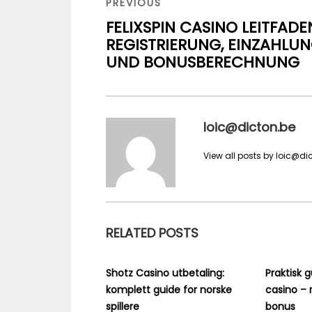
de
PREVIOUS
PREVIOUS
POST
l’article
FELIXSPIN CASINO LEITFADE
REGISTRIERUNG, EINZAHLU
UND BONUSBERECHNUNG
loic@dicton.be
View all posts by loic@di
RELATED POSTS
Shotz Casino utbetaling:
Praktisk g
komplett guide for norske
casino – 
spillere
bonus