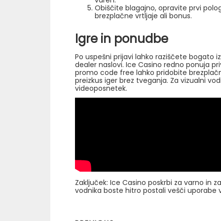
varen.
Obiščite blagajno, opravite prvi pol
brezplačne vrtljaje ali bonus.
Igre in ponudbe
Po uspešni prijavi lahko raziščete bogato izb
dealer naslovi. Ice Casino redno ponuja pr
promo code free lahko pridobite brezplačn
preizkus iger brez tveganja. Za vizualni vo
videoposnetek.
Zaključek: Ice Casino poskrbi za varno in 
vodnika boste hitro postali vešči uporabe 
Navigation