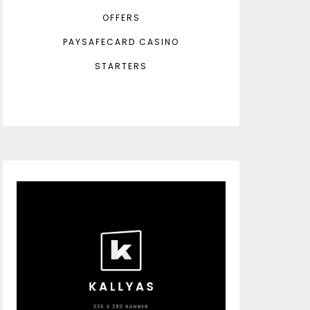
OFFERS
PAYSAFECARD CASINO
STARTERS