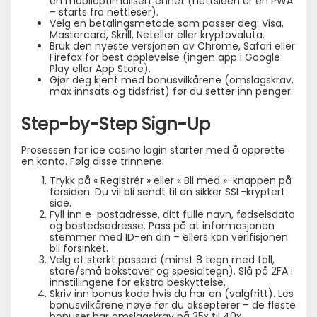
en mobiloptimalisert enhet (nettsiden er en PWA
– starts fra nettleser).
Velg en betalingsmetode som passer deg: Visa,
Mastercard, Skrill, Neteller eller kryptovaluta.
Bruk den nyeste versjonen av Chrome, Safari eller
Firefox for best opplevelse (ingen app i Google
Play eller App Store).
Gjør deg kjent med bonusvilkårene (omslagskrav,
max innsats og tidsfrist) før du setter inn penger.
Step-by-Step Sign-Up
Prosessen for ice casino login starter med å opprette
en konto. Følg disse trinnene:
Trykk på « Registrér » eller « Bli med »-knappen på
forsiden. Du vil bli sendt til en sikker SSL-kryptert
side.
Fyll inn e-postadresse, ditt fulle navn, fødselsdato
og bostedsadresse. Pass på at informasjonen
stemmer med ID-en din – ellers kan verifisjonen
bli forsinket.
Velg et sterkt passord (minst 8 tegn med tall,
store/små bokstaver og spesialtegn). Slå på 2FA i
innstillingene for ekstra beskyttelse.
Skriv inn bonus kode hvis du har en (valgfritt). Les
bonusvilkårene nøye før du aksepterer – de fleste
bonuser har omslagskrav på 35x til 40x