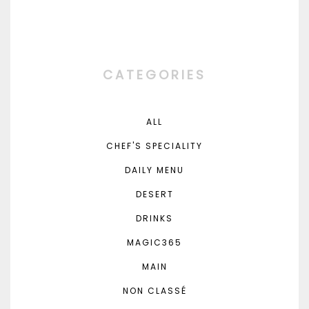
CATEGORIES
ALL
CHEF'S SPECIALITY
DAILY MENU
DESERT
DRINKS
MAGIC365
MAIN
NON CLASSÉ