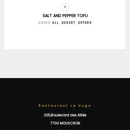
SALT AND PEPPER TOFU
UNDER
ALL
,
DESERT
,
OFFERS
Restaurant Le Vugo
225,Boulevard des Alliés
7700 MOUSCRON