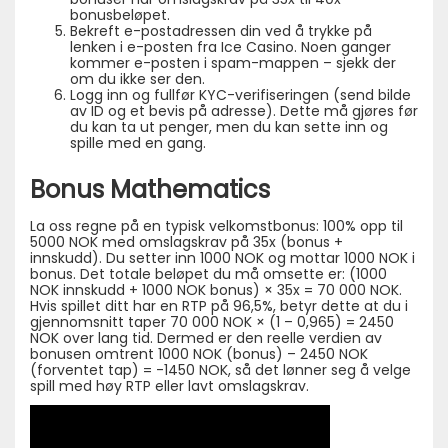
bonusbeløpet.
Bekreft e-postadressen din ved å trykke på
lenken i e-posten fra Ice Casino. Noen ganger
kommer e-posten i spam-mappen – sjekk der
om du ikke ser den.
Logg inn og fullfør KYC-verifiseringen (send bilde
av ID og et bevis på adresse). Dette må gjøres før
du kan ta ut penger, men du kan sette inn og
spille med en gang.
Bonus Mathematics
La oss regne på en typisk velkomstbonus: 100% opp til
5000 NOK med omslagskrav på 35x (bonus +
innskudd). Du setter inn 1000 NOK og mottar 1000 NOK i
bonus. Det totale beløpet du må omsette er: (1000
NOK innskudd + 1000 NOK bonus) × 35x = 70 000 NOK.
Hvis spillet ditt har en RTP på 96,5%, betyr dette at du i
gjennomsnitt taper 70 000 NOK × (1 – 0,965) = 2450
NOK over lang tid. Dermed er den reelle verdien av
bonusen omtrent 1000 NOK (bonus) – 2450 NOK
(forventet tap) = -1450 NOK, så det lønner seg å velge
spill med høy RTP eller lavt omslagskrav.