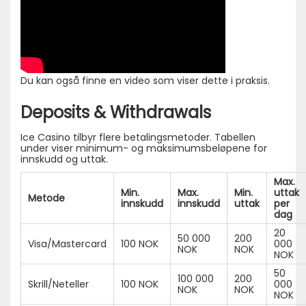
Du kan også finne en video som viser dette i praksis.
Deposits & Withdrawals
Ice Casino tilbyr flere betalingsmetoder. Tabellen
under viser minimum- og maksimumsbeløpene for
innskudd og uttak.
Max.
Min.
Max.
Min.
uttak
Metode
innskudd
innskudd
uttak
per
dag
20
50 000
200
Visa/Mastercard
100 NOK
000
NOK
NOK
NOK
50
100 000
200
Skrill/Neteller
100 NOK
000
NOK
NOK
NOK