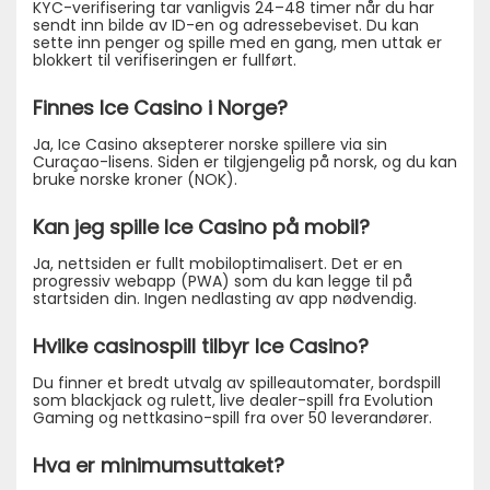
KYC-verifisering tar vanligvis 24–48 timer når du har
sendt inn bilde av ID-en og adressebeviset. Du kan
sette inn penger og spille med en gang, men uttak er
blokkert til verifiseringen er fullført.
Finnes Ice Casino i Norge?
Ja, Ice Casino aksepterer norske spillere via sin
Curaçao-lisens. Siden er tilgjengelig på norsk, og du kan
bruke norske kroner (NOK).
Kan jeg spille Ice Casino på mobil?
Ja, nettsiden er fullt mobiloptimalisert. Det er en
progressiv webapp (PWA) som du kan legge til på
startsiden din. Ingen nedlasting av app nødvendig.
Hvilke casinospill tilbyr Ice Casino?
Du finner et bredt utvalg av spilleautomater, bordspill
som blackjack og rulett, live dealer-spill fra Evolution
Gaming og nettkasino-spill fra over 50 leverandører.
Hva er minimumsuttaket?