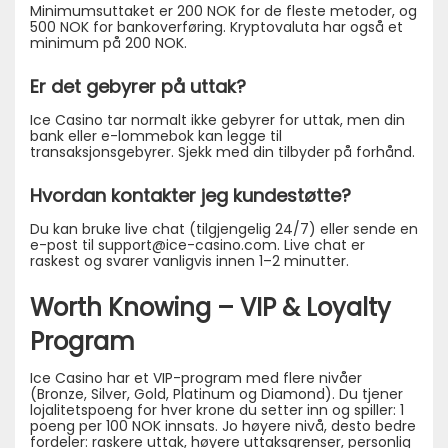
Minimumsuttaket er 200 NOK for de fleste metoder, og
500 NOK for bankoverføring. Kryptovaluta har også et
minimum på 200 NOK.
Er det gebyrer på uttak?
Ice Casino tar normalt ikke gebyrer for uttak, men din
bank eller e-lommebok kan legge til
transaksjonsgebyrer. Sjekk med din tilbyder på forhånd.
Hvordan kontakter jeg kundestøtte?
Du kan bruke live chat (tilgjengelig 24/7) eller sende en
e-post til support@ice-casino.com. Live chat er
raskest og svarer vanligvis innen 1–2 minutter.
Worth Knowing – VIP & Loyalty
Program
Ice Casino har et VIP-program med flere nivåer
(Bronze, Silver, Gold, Platinum og Diamond). Du tjener
lojalitetspoeng for hver krone du setter inn og spiller: 1
poeng per 100 NOK innsats. Jo høyere nivå, desto bedre
fordeler: raskere uttak, høyere uttaksgrenser, personlig