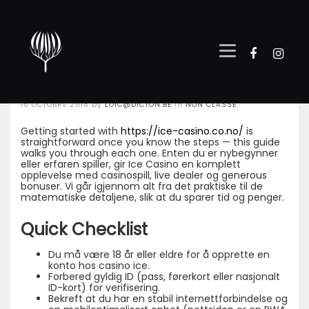
registrering til
utbetaling – alt du
trenger å vite
Posted
16 OCTOBRE 2018
by
LOIC@DICTON.BE
in
NON CLASSÉ
on
Getting started with
https://ice-casino.co.no/
is
straightforward once you know the steps — this guide
walks you through each one. Enten du er nybegynner
eller erfaren spiller, gir Ice Casino en komplett
opplevelse med casinospill, live dealer og generous
bonuser. Vi går igjennom alt fra det praktiske til de
matematiske detaljene, slik at du sparer tid og penger.
Quick Checklist
Du må være 18 år eller eldre for å opprette en
konto hos casino ice.
Forbered gyldig ID (pass, førerkort eller nasjonalt
ID-kort) for verifisering.
Bekreft at du har en stabil internettforbindelse og