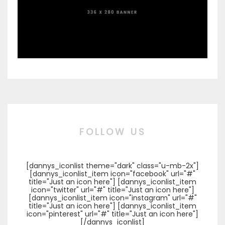
FOLLOW US
[dannys_iconlist theme="dark" class="u-mb-2x"]
[dannys_iconlist_item icon="facebook" url="#"
title="Just an icon here"] [dannys_iconlist_item
icon="twitter" url="#" title="Just an icon here"]
[dannys_iconlist_item icon="instagram" url="#"
title="Just an icon here"] [dannys_iconlist_item
icon="pinterest" url="#" title="Just an icon here"]
[/dannys_iconlist]