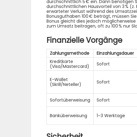
durchschnittlich 5 € ein. Dann benötigen S
durchschnittlichen Hausvorteil von 3 % (z
erwarteter Verlust während des Umsatzzeit
Bonusguthaben 100 € beträgt, müssen Sie 
Bonus gleicht dies jedoch möglicherweise 
zum Umsatz beitragen, oft zu 100 % nur Slo
Finanzielle Vorgänge
Zahlungsmethode
Einzahlungsdauer
Kreditkarte
Sofort
(Visa/Mastercard)
E-Wallet
Sofort
(Skrill/Neteller)
Sofortüberweisung
Sofort
Banküberweisung
1–3 Werktage
Sicherheit