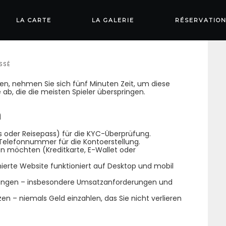
Bonus Code –
tfaden für
LA CARTE
LA GALERIE
RÉSERVATIO
SSÉ
en, nehmen Sie sich fünf Minuten Zeit, um diese
e ab, die die meisten Spieler überspringen.
n
is oder Reisepass) für die KYC-Überprüfung.
 Telefonnummer für die Kontoerstellung.
n möchten (Kreditkarte, E-Wallet oder
mierte Website funktioniert auf Desktop und mobil
ungen – insbesondere Umsatzanforderungen und
tzen – niemals Geld einzahlen, das Sie nicht verlieren