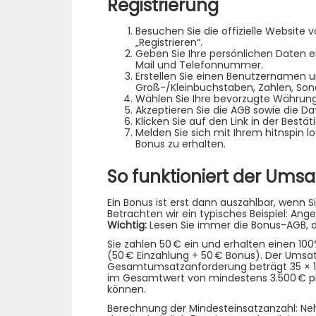
Registrierung
Besuchen Sie die offizielle Website 
„Registrieren“.
Geben Sie Ihre persönlichen Daten e
Mail und Telefonnummer.
Erstellen Sie einen Benutzernamen u
Groß-/Kleinbuchstaben, Zahlen, Son
Wählen Sie Ihre bevorzugte Währung (
Akzeptieren Sie die AGB sowie die
Klicken Sie auf den Link in der Bestä
Melden Sie sich mit Ihrem hitnspin l
Bonus zu erhalten.
So funktioniert der Umsa
Ein Bonus ist erst dann auszahlbar, wenn 
Betrachten wir ein typisches Beispiel: A
Wichtig:
Lesen Sie immer die Bonus-AGB, d
Sie zahlen 50 € ein und erhalten einen 10
(50 € Einzahlung + 50 € Bonus). Der Umsatz
Gesamtumsatzanforderung beträgt 35 × 10
im Gesamtwert von mindestens 3.500 € pl
können.
Berechnung der Mindesteinsatzanzahl: Neh