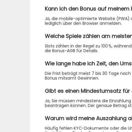
Kann ich den Bonus auf meinem 
Ja, die mobile-optimierte Website (PWA) u
lediglich über den Browser anmelden.
Welche Spiele zählen am meist
Slots zählen in der Regel zu 100 %, während
die Bonus-AGB für Details.
Wie lange habe ich Zeit, den Umsa
Die Frist beträgt meist 7 bis 30 Tage nach 
Bonus mitsamt Gewinnen.
Gibt es einen Mindestumsatz für
Ja, Sie müssen mindestens die Einzahlung
beantragen können. Der genaue Betrag st
Warum wird meine Auszahlung a
Häufig fehlen KYC-Dokumente oder die Um