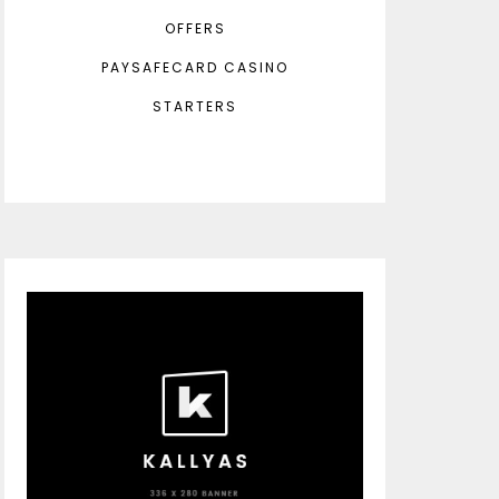
OFFERS
PAYSAFECARD CASINO
STARTERS