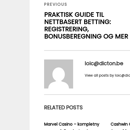
de
PREVIOUS
PREVIOUS
POST
l’article
PRAKTISK GUIDE TIL
NETTBASERT BETTING:
REGISTRERING,
BONUSBEREGNING OG MER
loic@dicton.be
View all posts by loic@di
RELATED POSTS
Marvel Casino – kompletny
Cashwin 