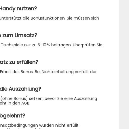
Handy nutzen?
nterstützt alle Bonusfunktionen. Sie müssen sich
en zum Umsatz?
 Tischspiele nur zu 5–10 % beitragen. Überprüfen Sie
tz zu erfüllen?
Erhalt des Bonus. Bei Nichteinhaltung verfällt der
 die Auszahlung?
 (ohne Bonus) setzen, bevor Sie eine Auszahlung
eht in den AGB.
bgelehnt?
satzbedingungen wurden nicht erfüllt.