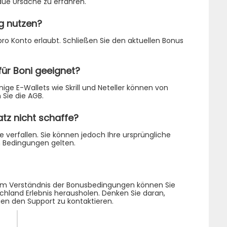
aue Ursache zu erfahren.
ig nutzen?
s pro Konto erlaubt. Schließen Sie den aktuellen Bonus
ür Boni geeignet?
nige E-Wallets wie Skrill und Neteller können von
Sie die AGB.
tz nicht schaffe?
 verfallen. Sie können jedoch Ihre ursprüngliche
n Bedingungen gelten.
dem Verständnis der Bonusbedingungen können Sie
chland Erlebnis herausholen. Denken Sie daran,
gen den Support zu kontaktieren.