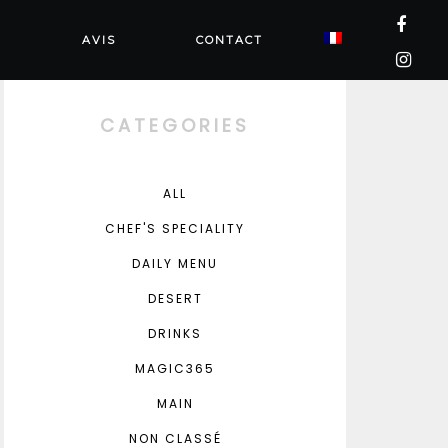
N
AVIS
CONTACT
CATEGORIES
ALL
CHEF'S SPECIALITY
DAILY MENU
DESERT
DRINKS
MAGIC365
MAIN
NON CLASSÉ