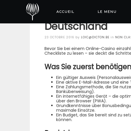
Hitnspin Casino 
Vollständiger Lei
ACCUEIL
LE MENU
Deutschland
Posted
23 OCTOBRE 2016
by
LOIC@DICTON.BE
in
NON CLA
on
Bevor Sie bei einem Online-Casino einzahl
Checkliste zu lesen – sie deckt die Schritt
Was Sie zuerst benötige
Ein gültiger Ausweis (Personalauswe
Eine aktive E-Mail-Adresse und eine
Eine Zahlungsmethode, die Sie nutze
Banküberweisung).
Ein internetfähiges Gerät – die opti
über den Browser (PWA).
Grundkenntnisse über Bonusbeding
maximale Einsätze.
Ein Budget, das Sie bereit sind zu se
können.