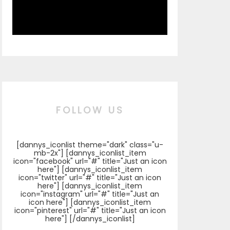
FOLLOW US
[dannys_iconlist theme="dark" class="u-
mb-2x"] [dannys_iconlist_item
icon="facebook" url="#" title="Just an icon
here"] [dannys_iconlist_item
icon="twitter" url="#" title="Just an icon
here"] [dannys_iconlist_item
icon="instagram" url="#" title="Just an
icon here"] [dannys_iconlist_item
icon="pinterest" url="#" title="Just an icon
here"] [/dannys_iconlist]