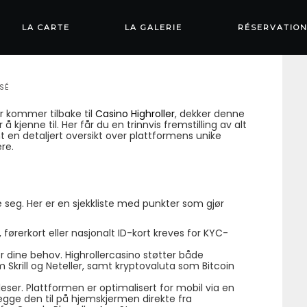
 Slik kommer du i
 ut av
LA CARTE
LA GALERIE
RÉSERVATIO
SÉ
r kommer tilbake til
Casino Highroller
, dekker denne
 kjenne til. Her får du en trinnvis fremstilling av alt
t en detaljert oversikt over plattformens unike
re.
de seg. Her er en sjekkliste med punkter som gjør
 førerkort eller nasjonalt ID-kort kreves for KYC-
dine behov. Highrollercasino støtter både
 Skrill og Neteller, samt kryptovaluta som Bitcoin
eser. Plattformen er optimalisert for mobil via en
gge den til på hjemskjermen direkte fra