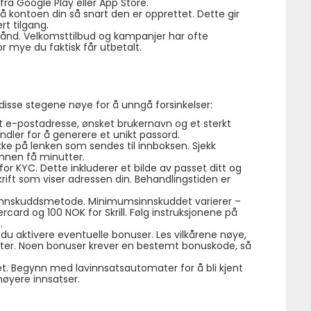
ra Google Play eller App Store.
å kontoen din så snart den er opprettet. Dette gir
rt tilgang.
rhånd. Velkomsttilbud og kampanjer har ofte
 mye du faktisk får utbetalt.
disse stegene nøye for å unngå forsinkelser:
l ut e-postadresse, ønsket brukernavn og et sterkt
dler for å generere et unikt passord.
kke på lenken som sendes til innboksen. Sjekk
nnen få minutter.
 KYC. Dette inkluderer et bilde av passet ditt og
rift som viser adressen din. Behandlingstiden er
e innskuddsmetode. Minimumsinnskuddet varierer –
card og 100 NOK for Skrill. Følg instruksjonene på
.
 du aktivere eventuelle bonuser. Les vilkårene nøye,
ister. Noen bonuser krever en bestemt bonuskode, så
lget. Begynn med lavinnsatsautomater for å bli kjent
høyere innsatser.