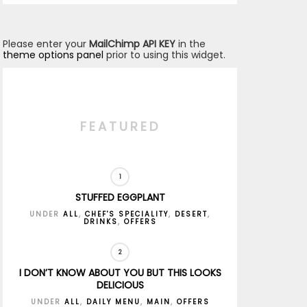
Please enter your
MailChimp API KEY
in the
theme options panel
prior to using this widget.
FEATURED
STUFFED EGGPLANT
UNDER
ALL
,
CHEF'S SPECIALITY
,
DESERT
,
DRINKS
,
OFFERS
I DON’T KNOW ABOUT YOU BUT THIS LOOKS
DELICIOUS
UNDER
ALL
,
DAILY MENU
,
MAIN
,
OFFERS