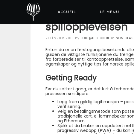
Highrollercasino:
gang og får mest
ACCUEIL
LE MENU
spillopplevelsen
Posted
21 FÉVRIER 2016
by
LOIC@DICTON.BE
in
NON CLAS
on
Enten du er en førstegangsbesøkende elle
guiden de viktigste funksjonene du trenger å
fra forberedelser til kontoopprettelse, sam
egenskaper og nyttige tips for norske spille
Getting Ready
Før du setter i gang, er det lurt å forbere
prosessen smidigere:
Legg frem gyldig legitimasjon – pass,
verifisering.
Velg en betalingsmetode som passer 
tradisjonelle kort, e-lommebøker som
og Ethereum.
Sjekk at du bruker en oppdatert nettl
progressiv webapp (PWA) – du kan le