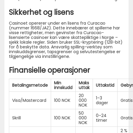
Sikkerhet og lisens
Casinoet opererer under en lisens fra Curacao
(nummer 1668/JAZ). Dette innebærer at spillerne har
visse rettigheter, men gevinster fra Curacao-
lisensierte casinoer kan være skattepliktige i Norge –
sjekk lokale regler. Siden bruker SSL-kryptering (128-bit)
for å beskytte data. Ansvarlig spilling-verktøy som
innskuddsgrenser, tapsgrenser og selvutestengelse er
tilgjengelige via innstillingene.
Finansielle operasjoner
Min
Maks
Betalingsmetode
Uttakstid
Gebyr
innskudd
uttak
20
1–3
Visa/Mastercard
100 NOK
000
Gratis
dager
NOK
50
0–24
Skrill
100 NOK
000
Gratis
timer
NOK
2 %