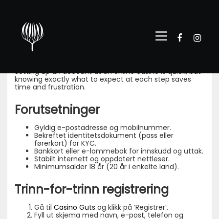
oppretter du konto og
maksimerer bonusen
Posted
21 NOVEMBRE 2015
by
LOIC@DICTON.BE
in
NON CLASSÉ
on
Setting up an account at an online casino is quick, but
knowing exactly what to expect at each step saves
time and frustration.
Forutsetninger
Gyldig e-postadresse og mobilnummer.
Bekreftet identitetsdokument (pass eller
førerkort) for KYC.
Bankkort eller e-lommebok for innskudd og uttak.
Stabilt internett og oppdatert nettleser.
Minimumsalder 18 år (20 år i enkelte land).
Trinn-for-trinn registrering
Gå til
Casino Guts
og klikk på ‘Registrer’.
Fyll ut skjema med navn, e-post, telefon og