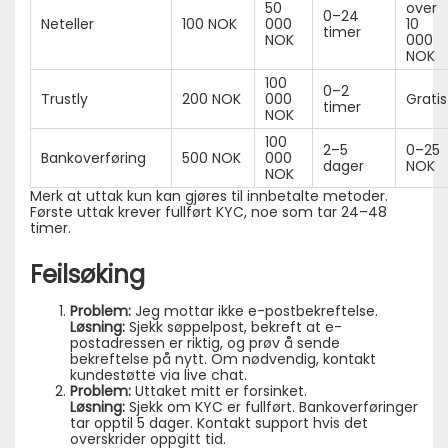
50
over
0–24
Neteller
100 NOK
000
10
timer
NOK
000
NOK
100
0–2
Trustly
200 NOK
000
Gratis
timer
NOK
100
2–5
0–25
Bankoverføring
500 NOK
000
dager
NOK
NOK
Merk at uttak kun kan gjøres til innbetalte metoder.
Første uttak krever fullført KYC, noe som tar 24–48
timer.
Feilsøking
Problem:
Jeg mottar ikke e-postbekreftelse.
Løsning:
Sjekk søppelpost, bekreft at e-
postadressen er riktig, og prøv å sende
bekreftelse på nytt. Om nødvendig, kontakt
kundestøtte via live chat.
Problem:
Uttaket mitt er forsinket.
Løsning:
Sjekk om KYC er fullført. Bankoverføringer
tar opptil 5 dager. Kontakt support hvis det
overskrider oppgitt tid.