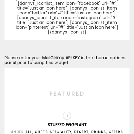
[dannys_iconlist_item icon="facebook" url="#"
title="Just an icon here"] [dannys_iconlist_item
icon="twitter" url="#" title="Just an icon here"]
[dannys_iconlist_item icon="instagram" url="#"
title="Just an icon here"] [dannys_iconlist_item
icon="pinterest" url="#" title="Just an icon here"]
[/dannys_iconlist]
Please enter your
MailChimp API KEY
in the
theme options
panel
prior to using this widget.
FEATURED
STUFFED EGGPLANT
UNDER
ALL
,
CHEF'S SPECIALITY
,
DESERT
,
DRINKS
,
OFFERS