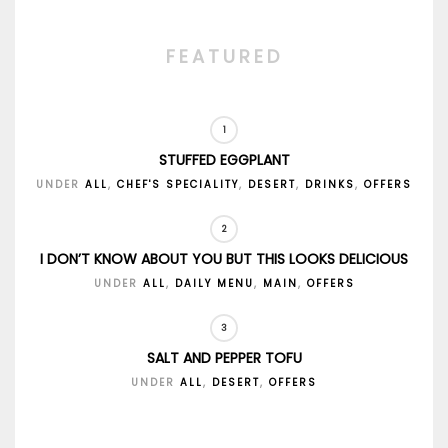
FEATURED
STUFFED EGGPLANT
UNDER
ALL
,
CHEF'S SPECIALITY
,
DESERT
,
DRINKS
,
OFFERS
I DON’T KNOW ABOUT YOU BUT THIS LOOKS DELICIOUS
UNDER
ALL
,
DAILY MENU
,
MAIN
,
OFFERS
SALT AND PEPPER TOFU
UNDER
ALL
,
DESERT
,
OFFERS