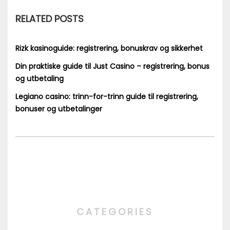
RELATED POSTS
Rizk kasinoguide: registrering, bonuskrav og sikkerhet
Din praktiske guide til Just Casino – registrering, bonus
og utbetaling
Legiano casino: trinn-for-trinn guide til registrering,
bonuser og utbetalinger
CATEGORIES