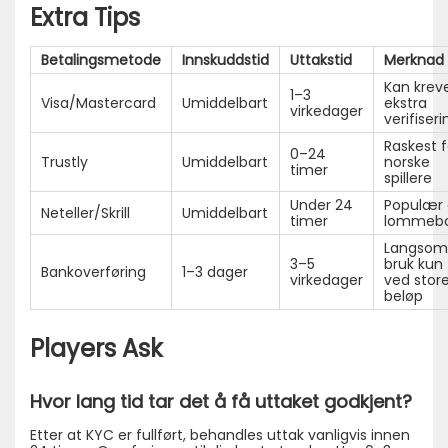
Extra Tips
Betalingsmetode
Innskuddstid
Uttakstid
Merknad
Kan krev
1–3
Visa/Mastercard
Umiddelbart
ekstra
virkedager
verifiseri
Raskest f
0–24
Trustly
Umiddelbart
norske
timer
spillere
Under 24
Populær 
Neteller/Skrill
Umiddelbart
timer
lommeb
Langsoms
3–5
bruk kun
Bankoverføring
1–3 dager
virkedager
ved stor
beløp
Players Ask
Hvor lang tid tar det å få uttaket godkjent?
Etter at KYC er fullført, behandles uttak vanligvis innen