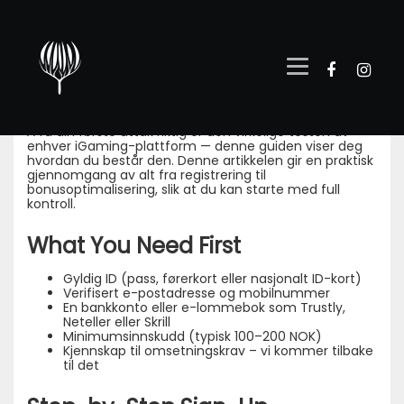
Bonustrategi og trinn-
for-trinn
Posted
26 MARS 2016
by
LOIC@DICTON.BE
in
NON CLASSÉ
on
Å få din første uttak riktig er den virkelige testen av
enhver iGaming-plattform — denne guiden viser deg
hvordan du består den. Denne artikkelen gir en praktisk
gjennomgang av alt fra registrering til
bonusoptimalisering, slik at du kan starte med full
kontroll.
What You Need First
Gyldig ID (pass, førerkort eller nasjonalt ID-kort)
Verifisert e-postadresse og mobilnummer
En bankkonto eller e-lommebok som Trustly,
Neteller eller Skrill
Minimumsinnskudd (typisk 100–200 NOK)
Kjennskap til omsetningskrav – vi kommer tilbake
til det