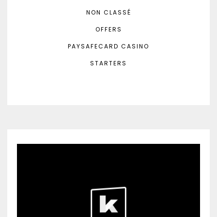
NON CLASSÉ
OFFERS
PAYSAFECARD CASINO
STARTERS