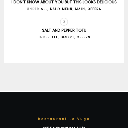
I DON’T KNOW ABOUT YOU BUT THIS LOOKS DELICIOUS
UNDER
ALL
,
DAILY MENU
,
MAIN
,
OFFERS
SALT AND PEPPER TOFU
UNDER
ALL
,
DESERT
,
OFFERS
Restaurant Le Vugo