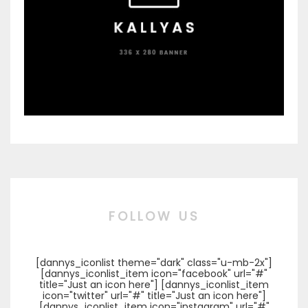
FOLLOW US
[dannys_iconlist theme="dark" class="u-mb-2x"]
[dannys_iconlist_item icon="facebook" url="#"
title="Just an icon here"] [dannys_iconlist_item
icon="twitter" url="#" title="Just an icon here"]
[dannys_iconlist_item icon="instagram" url="#"