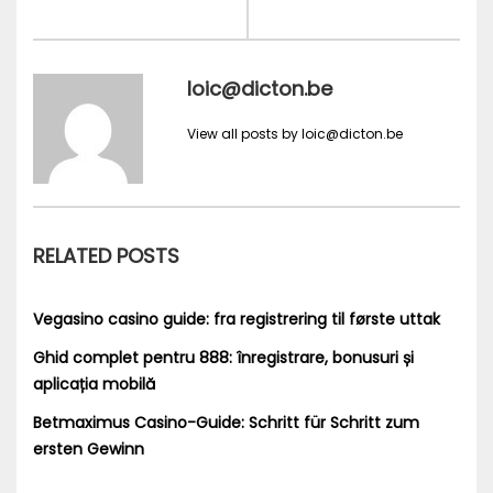
loic@dicton.be
View all posts by loic@dicton.be
RELATED POSTS
Vegasino casino guide: fra registrering til første uttak
Ghid complet pentru 888: înregistrare, bonusuri și
aplicația mobilă
Betmaximus Casino-Guide: Schritt für Schritt zum
ersten Gewinn