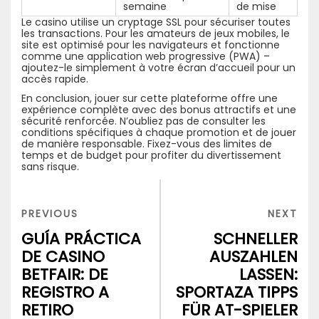
semaine
de mise
Le casino utilise un cryptage SSL pour sécuriser toutes
les transactions. Pour les amateurs de jeux mobiles, le
site est optimisé pour les navigateurs et fonctionne
comme une application web progressive (PWA) –
ajoutez-le simplement à votre écran d’accueil pour un
accès rapide.
En conclusion, jouer sur cette plateforme offre une
expérience complète avec des bonus attractifs et une
sécurité renforcée. N’oubliez pas de consulter les
conditions spécifiques à chaque promotion et de jouer
de manière responsable. Fixez-vous des limites de
temps et de budget pour profiter du divertissement
sans risque.
Navigation
de
PREVIOUS
NEX
PREVIOUS
NEXT
POST
POS
l’article
GUÍA PRÁCTICA
SCHNELLER
DE CASINO
AUSZAHLEN
BETFAIR: DE
LASSEN:
REGISTRO A
SPORTAZA TIPPS
RETIRO
FÜR AT-SPIELER