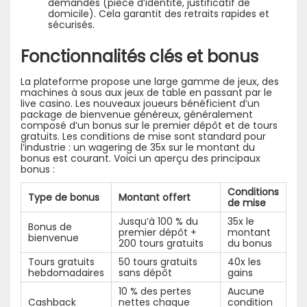
demandés (pièce d’identité, justificatif de
domicile). Cela garantit des retraits rapides et
sécurisés.
Fonctionnalités clés et bonus
La plateforme propose une large gamme de jeux, des
machines à sous aux jeux de table en passant par le
live casino. Les nouveaux joueurs bénéficient d’un
package de bienvenue généreux, généralement
composé d’un bonus sur le premier dépôt et de tours
gratuits. Les conditions de mise sont standard pour
l’industrie : un wagering de 35x sur le montant du
bonus est courant. Voici un aperçu des principaux
bonus :
Conditions
Type de bonus
Montant offert
de mise
Jusqu’à 100 % du
35x le
Bonus de
premier dépôt +
montant
bienvenue
200 tours gratuits
du bonus
Tours gratuits
50 tours gratuits
40x les
hebdomadaires
sans dépôt
gains
10 % des pertes
Aucune
Cashback
nettes chaque
condition