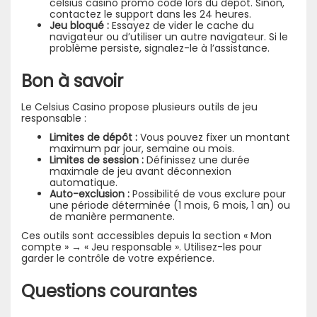
celsius casino promo code lors du dépôt. Sinon,
contactez le support dans les 24 heures.
Jeu bloqué :
Essayez de vider le cache du
navigateur ou d’utiliser un autre navigateur. Si le
problème persiste, signalez-le à l’assistance.
Bon à savoir
Le Celsius Casino propose plusieurs outils de jeu
responsable :
Limites de dépôt :
Vous pouvez fixer un montant
maximum par jour, semaine ou mois.
Limites de session :
Définissez une durée
maximale de jeu avant déconnexion
automatique.
Auto-exclusion :
Possibilité de vous exclure pour
une période déterminée (1 mois, 6 mois, 1 an) ou
de manière permanente.
Ces outils sont accessibles depuis la section « Mon
compte » → « Jeu responsable ». Utilisez-les pour
garder le contrôle de votre expérience.
Questions courantes