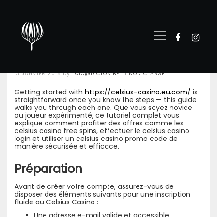
Celsius Casino – Free
Spins, connexion et
code promo
Posted
13 JANVIER 2015
by
LOIC@DICTON.BE
in
NON CLASSÉ
on
Getting started with
https://celsius-casino.eu.com/
is
straightforward once you know the steps — this guide
walks you through each one. Que vous soyez novice
ou joueur expérimenté, ce tutoriel complet vous
explique comment profiter des offres comme les
celsius casino free spins, effectuer le celsius casino
login et utiliser un celsius casino promo code de
manière sécurisée et efficace.
Préparation
Avant de créer votre compte, assurez-vous de
disposer des éléments suivants pour une inscription
fluide au Celsius Casino :
Une adresse e-mail valide et accessible.