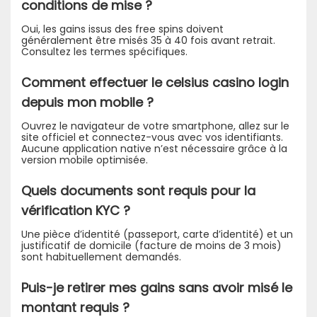
conditions de mise ?
Oui, les gains issus des free spins doivent
généralement être misés 35 à 40 fois avant retrait.
Consultez les termes spécifiques.
Comment effectuer le celsius casino login
depuis mon mobile ?
Ouvrez le navigateur de votre smartphone, allez sur le
site officiel et connectez-vous avec vos identifiants.
Aucune application native n’est nécessaire grâce à la
version mobile optimisée.
Quels documents sont requis pour la
vérification KYC ?
Une pièce d’identité (passeport, carte d’identité) et un
justificatif de domicile (facture de moins de 3 mois)
sont habituellement demandés.
Puis-je retirer mes gains sans avoir misé le
montant requis ?