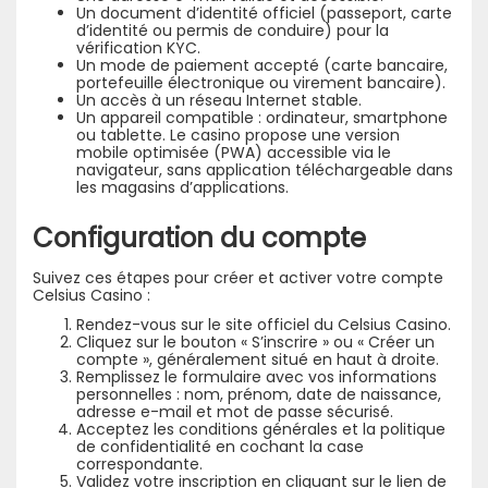
Un document d’identité officiel (passeport, carte
d’identité ou permis de conduire) pour la
vérification KYC.
Un mode de paiement accepté (carte bancaire,
portefeuille électronique ou virement bancaire).
Un accès à un réseau Internet stable.
Un appareil compatible : ordinateur, smartphone
ou tablette. Le casino propose une version
mobile optimisée (PWA) accessible via le
navigateur, sans application téléchargeable dans
les magasins d’applications.
Configuration du compte
Suivez ces étapes pour créer et activer votre compte
Celsius Casino :
Rendez-vous sur le site officiel du Celsius Casino.
Cliquez sur le bouton « S’inscrire » ou « Créer un
compte », généralement situé en haut à droite.
Remplissez le formulaire avec vos informations
personnelles : nom, prénom, date de naissance,
adresse e-mail et mot de passe sécurisé.
Acceptez les conditions générales et la politique
de confidentialité en cochant la case
correspondante.
Validez votre inscription en cliquant sur le lien de