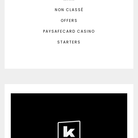
NON CLASSÉ
OFFERS
PAYSAFECARD CASINO
STARTERS