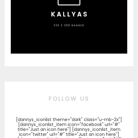
FOLLOW US
[dannys_iconlist theme="dark" class="u-mb-2x"]
[dannys_iconlist_item icon="facebook" url="#"
title="Just an icon here"] [dannys_iconlist_item
icon="twitter" url="#" title="Just an icon here"]