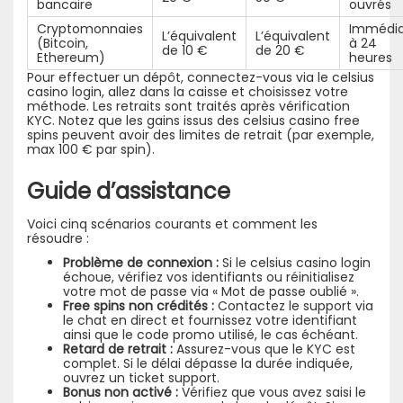
bancaire
ouvrés
Cryptomonnaies
Immédi
L’équivalent
L’équivalent
(Bitcoin,
à 24
de 10 €
de 20 €
Ethereum)
heures
Pour effectuer un dépôt, connectez-vous via le celsius
casino login, allez dans la caisse et choisissez votre
méthode. Les retraits sont traités après vérification
KYC. Notez que les gains issus des celsius casino free
spins peuvent avoir des limites de retrait (par exemple,
max 100 € par spin).
Guide d’assistance
Voici cinq scénarios courants et comment les
résoudre :
Problème de connexion :
Si le celsius casino login
échoue, vérifiez vos identifiants ou réinitialisez
votre mot de passe via « Mot de passe oublié ».
Free spins non crédités :
Contactez le support via
le chat en direct et fournissez votre identifiant
ainsi que le code promo utilisé, le cas échéant.
Retard de retrait :
Assurez-vous que le KYC est
complet. Si le délai dépasse la durée indiquée,
ouvrez un ticket support.
Bonus non activé :
Vérifiez que vous avez saisi le