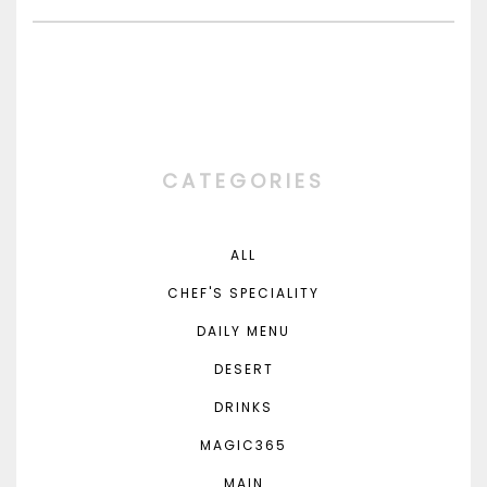
CATEGORIES
ALL
CHEF'S SPECIALITY
DAILY MENU
DESERT
DRINKS
MAGIC365
MAIN