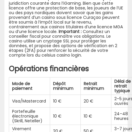
juridiction courante dans l’iGaming. Bien que cette
licence offre une protection de base, les joueurs de l’UE
ou des pays nordiques doivent savoir que les gains
provenant d’un casino sous licence Curaçao peuvent
être soumis à l’impôt local sur le revenu,
contrairement aux casinos titulaires d’une licence MGA
ou d’une licence locale.
Important :
Consultez un
conseiller fiscal pour connaître vos obligations. Le
casino utilise un cryptage SSL pour protéger les
données, et propose des options de vérification en 2
étapes (2FA) pour renforcer la sécurité de votre
compte lors du celsius casino login.
Opérations financières
Délai de
Mode de
Dépôt
Retrait
retrait
paiement
minimum
minimum
typique
2–5 jour
Visa/Mastercard
10 €
20 €
ouvrés
Portefeuille
24–48
électronique
10 €
10 €
heures
(Skrill, Neteller)
Virement
3–7 jour
20 €
50 €