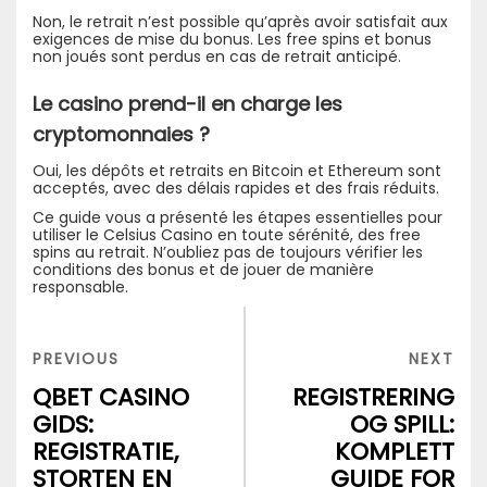
Non, le retrait n’est possible qu’après avoir satisfait aux
exigences de mise du bonus. Les free spins et bonus
non joués sont perdus en cas de retrait anticipé.
Le casino prend-il en charge les
cryptomonnaies ?
Oui, les dépôts et retraits en Bitcoin et Ethereum sont
acceptés, avec des délais rapides et des frais réduits.
Ce guide vous a présenté les étapes essentielles pour
utiliser le Celsius Casino en toute sérénité, des free
spins au retrait. N’oubliez pas de toujours vérifier les
conditions des bonus et de jouer de manière
responsable.
Navigation
de
PREVIOUS
NEX
PREVIOUS
NEXT
POST
POS
l’article
QBET CASINO
REGISTRERING
GIDS:
OG SPILL:
REGISTRATIE,
KOMPLETT
STORTEN EN
GUIDE FOR