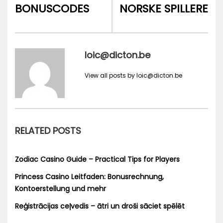
BONUSCODES
NORSKE SPILLERE
loic@dicton.be
View all posts by loic@dicton.be
RELATED POSTS
Zodiac Casino Guide – Practical Tips for Players
Princess Casino Leitfaden: Bonusrechnung,
Kontoerstellung und mehr
Reģistrācijas ceļvedis – ātri un droši sāciet spēlēt