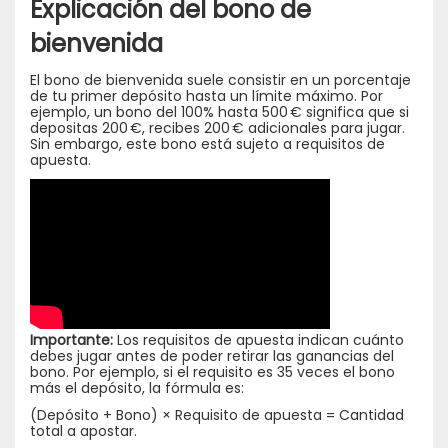
Explicación del bono de
bienvenida
El bono de bienvenida suele consistir en un porcentaje
de tu primer depósito hasta un límite máximo. Por
ejemplo, un bono del 100% hasta 500 € significa que si
depositas 200 €, recibes 200 € adicionales para jugar.
Sin embargo, este bono está sujeto a requisitos de
apuesta.
Importante:
Los requisitos de apuesta indican cuánto
debes jugar antes de poder retirar las ganancias del
bono. Por ejemplo, si el requisito es 35 veces el bono
más el depósito, la fórmula es:
(Depósito + Bono) × Requisito de apuesta = Cantidad
total a apostar.