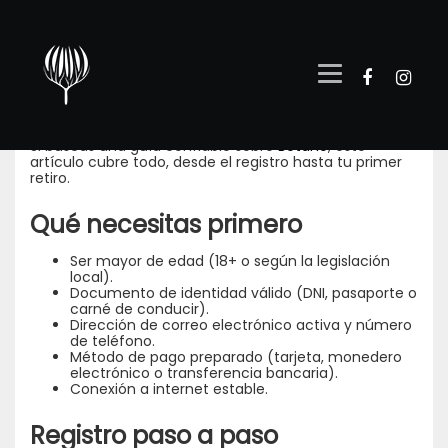
bono y primeros pasos
en un casino online
Posted
26 OCTOBRE 2015
by
LOIC@DICTON.BE
in
NON CLASSÉ
on
Si buscas una guía confiable sobre
Betano
, este
artículo cubre todo, desde el registro hasta tu primer
retiro.
Qué necesitas primero
Ser mayor de edad (18+ o según la legislación
local).
Documento de identidad válido (DNI, pasaporte o
carné de conducir).
Dirección de correo electrónico activa y número
de teléfono.
Método de pago preparado (tarjeta, monedero
electrónico o transferencia bancaria).
Conexión a internet estable.
Registro paso a paso