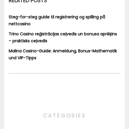
RELATED POSTS
Steg-for-steg guide til registrering og spilling på
nettcasino
Trino Casino reģistrācijas ceļvedis un bonusa aprēķins
– praktisks ceļvedis
Malina Casino-Guide: Anmeldung, Bonus-Mathematik
und VIP-Tipps
CATEGORIES