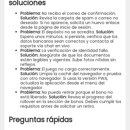
soluciones
Problema:
No recibo el correo de confirmación.
Solución:
Revisa la carpeta de spam o correo no
deseado. Si no aparece, solicita un nuevo enlace
desde la página de inicio de sesión.
Problema:
El depósito no se acredita.
Solución:
Espera unos minutos; si persiste, verifica que los
datos bancarios sean correctos y contacta al
soporte vía chat en vivo.
Problema:
La verificación de identidad falla.
Solución:
Asegúrate de que los documentos
estén legibles y vigentes. Sube fotos nítidas sin
reflejos.
Problema:
El juego no carga correctamente.
Solución:
Limpia la caché del navegador o prueba
con otro navegador. Si usas la versión PWA,
actualiza la aplicación desde el menú del
navegador.
Problema:
No puedo retirar porque el bono no
está liberado.
Solución:
Revisa el progreso del
rollover en la sección de bonos. Debes cumplir los
requisitos antes de solicitar un retiro.
Preguntas rápidas