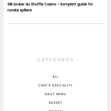
Slik bruker du Shuffle Casino – komplett guide for
norske spillere
CATEGORIES
ALL
CHEF'S SPECIALITY
DAILY MENU
DESERT