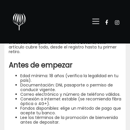
registrarse y jugar en
un casino online líder
Posted
6 FÉVRIER 2017
by
LOIC@DICTON.BE
in
NON CLASSÉ
on
Si buscas una guía confiable sobre
Betano
, este
artículo cubre todo, desde el registro hasta tu primer
retiro.
Antes de empezar
Edad mínima: 18 años (verifica la legalidad en tu
país).
Documentación: DNI, pasaporte o permiso de
conducir vigente.
Correo electrónico y número de teléfono válidos.
Conexión a internet estable (se recomienda fibra
óptica o 4G+).
Fondos disponibles: elige un método de pago que
acepte tu banco.
Lee los términos de la promoción de bienvenida
antes de depositar.