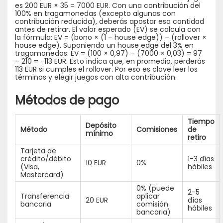
es 200 EUR × 35 = 7000 EUR. Con una contribución del
100% en tragamonedas (excepto algunas con
contribución reducida), deberás apostar esa cantidad
antes de retirar. El valor esperado (EV) se calcula con
la fórmula: EV = (bono × (1 – house edge)) – (rollover ×
house edge). Suponiendo un house edge del 3% en
tragamonedas: EV = (100 × 0,97) – (7000 × 0,03) = 97
– 210 = -113 EUR. Esto indica que, en promedio, perderás
113 EUR si cumples el rollover. Por eso es clave leer los
términos y elegir juegos con alta contribución.
Métodos de pago
Tiempo
Depósito
Método
Comisiones
de
mínimo
retiro
Tarjeta de
crédito/débito
1-3 días
10 EUR
0%
(Visa,
hábiles
Mastercard)
0% (puede
2-5
Transferencia
aplicar
20 EUR
días
bancaria
comisión
hábiles
bancaria)