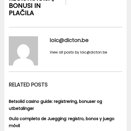
BONUSI IN
PLAČILA
loic@dicton.be
View all posts by loic@dicton.be
RELATED POSTS
Betsolid casino guide: registrering, bonuser og
utbetalinger
Guía completa de Juegging: registro, bonos y juego
móvil