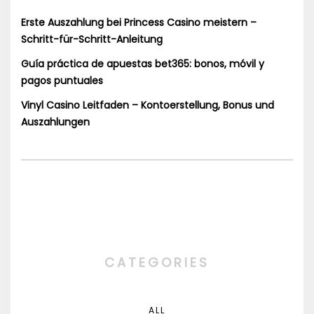
Erste Auszahlung bei Princess Casino meistern –
Schritt-für-Schritt-Anleitung
Guía práctica de apuestas bet365: bonos, móvil y
pagos puntuales
Vinyl Casino Leitfaden – Kontoerstellung, Bonus und
Auszahlungen
CATEGORIES
ALL