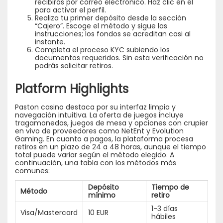
recibirás por correo electrónico. Haz clic en él
para activar el perfil.
Realiza tu primer depósito desde la sección
“Cajero”. Escoge el método y sigue las
instrucciones; los fondos se acreditan casi al
instante.
Completa el proceso KYC subiendo los
documentos requeridos. Sin esta verificación no
podrás solicitar retiros.
Platform Highlights
Paston casino destaca por su interfaz limpia y
navegación intuitiva. La oferta de juegos incluye
tragamonedas, juegos de mesa y opciones con crupier
en vivo de proveedores como NetEnt y Evolution
Gaming. En cuanto a pagos, la plataforma procesa
retiros en un plazo de 24 a 48 horas, aunque el tiempo
total puede variar según el método elegido. A
continuación, una tabla con los métodos más
comunes:
Depósito
Tiempo de
Método
mínimo
retiro
1-3 días
Visa/Mastercard
10 EUR
hábiles