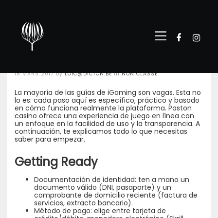
Paston casino:
registro, pagos y
consejos
Posted
18 MARS 2017
by
LOIC@DICTON.BE
in
NON CLASSÉ
on
La mayoría de las guías de iGaming son vagas. Esta no
lo es: cada paso aquí es específico, práctico y basado
en cómo funciona realmente la plataforma. Paston
casino ofrece una experiencia de juego en línea con
un enfoque en la facilidad de uso y la transparencia. A
continuación, te explicamos todo lo que necesitas
saber para empezar.
Getting Ready
Documentación de identidad: ten a mano un
documento válido (DNI, pasaporte) y un
comprobante de domicilio reciente (factura de
servicios, extracto bancario).
Método de pago: elige entre tarjeta de