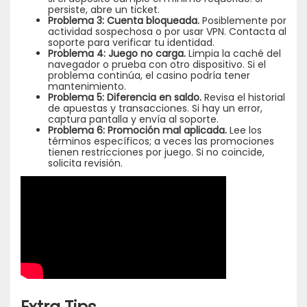
persiste, abre un ticket.
Problema 3: Cuenta bloqueada.
Posiblemente por
actividad sospechosa o por usar VPN. Contacta al
soporte para verificar tu identidad.
Problema 4: Juego no carga.
Limpia la caché del
navegador o prueba con otro dispositivo. Si el
problema continúa, el casino podría tener
mantenimiento.
Problema 5: Diferencia en saldo.
Revisa el historial
de apuestas y transacciones. Si hay un error,
captura pantalla y envía al soporte.
Problema 6: Promoción mal aplicada.
Lee los
términos específicos; a veces las promociones
tienen restricciones por juego. Si no coincide,
solicita revisión.