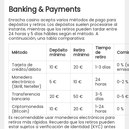
Banking & Payments
Enracha casino acepta varios métodos de pago para
depósitos y retiros. Los depósitos suelen procesarse al
instante, mientras que los retiros pueden tardar entre
24 horas y 5 días hábiles según el método. A
continuación, una tabla comparativa:
Tiempo
Depósito
Retiro
Método
de
Comis
mínimo
mínimo
retiro
Tarjeta de
0 % (
10 €
20 €
1-3 días
crédito/débito
emiso
Monedero
24
electrónico
5 €
10 €
0-2 %
horas
(Skrill, Neteller)
Transferencia
3-5
20 €
50 €
0-5 €
bancaria
días
Criptomonedas
1-24
10 €
20 €
0 %
(Bitcoin)
horas
Es recomendable usar monederos electrónicos para
retiros más rápidos. Recuerda que los retiros pueden
estar sujetos a verificación de identidad (KYC) antes