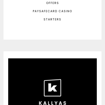
OFFERS
PAYSAFECARD CASINO
STARTERS