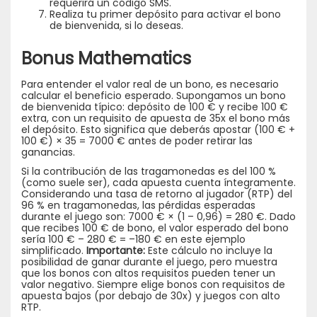
requerirá un código SMS.
Realiza tu primer depósito para activar el bono
de bienvenida, si lo deseas.
Bonus Mathematics
Para entender el valor real de un bono, es necesario
calcular el beneficio esperado. Supongamos un bono
de bienvenida típico: depósito de 100 € y recibe 100 €
extra, con un requisito de apuesta de 35x el bono más
el depósito. Esto significa que deberás apostar (100 € +
100 €) × 35 = 7000 € antes de poder retirar las
ganancias.
Si la contribución de las tragamonedas es del 100 %
(como suele ser), cada apuesta cuenta íntegramente.
Considerando una tasa de retorno al jugador (RTP) del
96 % en tragamonedas, las pérdidas esperadas
durante el juego son: 7000 € × (1 – 0,96) = 280 €. Dado
que recibes 100 € de bono, el valor esperado del bono
sería 100 € – 280 € = –180 € en este ejemplo
simplificado.
Importante:
Este cálculo no incluye la
posibilidad de ganar durante el juego, pero muestra
que los bonos con altos requisitos pueden tener un
valor negativo. Siempre elige bonos con requisitos de
apuesta bajos (por debajo de 30x) y juegos con alto
RTP.