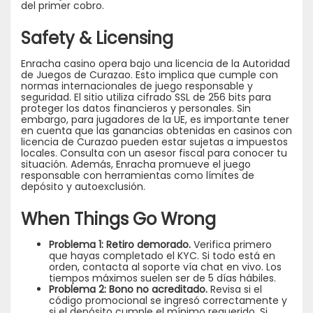
del primer cobro.
Safety & Licensing
Enracha casino opera bajo una licencia de la Autoridad
de Juegos de Curazao. Esto implica que cumple con
normas internacionales de juego responsable y
seguridad. El sitio utiliza cifrado SSL de 256 bits para
proteger los datos financieros y personales. Sin
embargo, para jugadores de la UE, es importante tener
en cuenta que las ganancias obtenidas en casinos con
licencia de Curazao pueden estar sujetas a impuestos
locales. Consulta con un asesor fiscal para conocer tu
situación. Además, Enracha promueve el juego
responsable con herramientas como límites de
depósito y autoexclusión.
When Things Go Wrong
Problema 1: Retiro demorado.
Verifica primero
que hayas completado el KYC. Si todo está en
orden, contacta al soporte vía chat en vivo. Los
tiempos máximos suelen ser de 5 días hábiles.
Problema 2: Bono no acreditado.
Revisa si el
código promocional se ingresó correctamente y
si el depósito cumple el mínimo requerido. Si