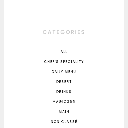
CATEGORIES
ALL
CHEF'S SPECIALITY
DAILY MENU
DESERT
DRINKS
MAGIC365
MAIN
NON CLASSÉ