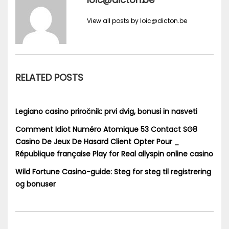
View all posts by loic@dicton.be
RELATED POSTS
Legiano casino priročnik: prvi dvig, bonusi in nasveti
Comment Idiot Numéro Atomique 53 Contact SG8
Casino De Jeux De Hasard Client Opter Pour _
République française Play for Real allyspin online casino
Wild Fortune Casino-guide: Steg for steg til registrering
og bonuser