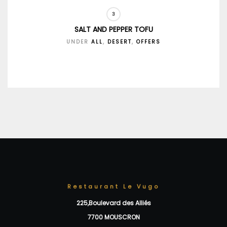
SALT AND PEPPER TOFU
UNDER
ALL
,
DESERT
,
OFFERS
Restaurant Le Vugo
225,Boulevard des Alliés
7700 MOUSCRON