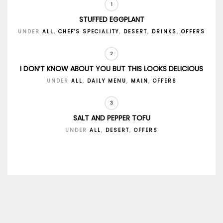
STUFFED EGGPLANT
UNDER
ALL
,
CHEF'S SPECIALITY
,
DESERT
,
DRINKS
,
OFFERS
I DON’T KNOW ABOUT YOU BUT THIS LOOKS DELICIOUS
UNDER
ALL
,
DAILY MENU
,
MAIN
,
OFFERS
SALT AND PEPPER TOFU
UNDER
ALL
,
DESERT
,
OFFERS