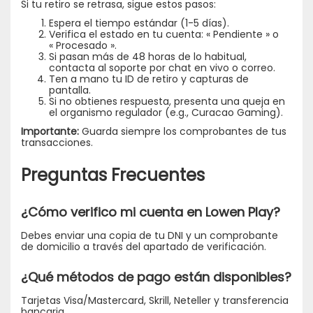
Si tu retiro se retrasa, sigue estos pasos:
Espera el tiempo estándar (1-5 días).
Verifica el estado en tu cuenta: « Pendiente » o
« Procesado ».
Si pasan más de 48 horas de lo habitual,
contacta al soporte por chat en vivo o correo.
Ten a mano tu ID de retiro y capturas de
pantalla.
Si no obtienes respuesta, presenta una queja en
el organismo regulador (e.g., Curacao Gaming).
Importante:
Guarda siempre los comprobantes de tus
transacciones.
Preguntas Frecuentes
¿Cómo verifico mi cuenta en Lowen Play?
Debes enviar una copia de tu DNI y un comprobante
de domicilio a través del apartado de verificación.
¿Qué métodos de pago están disponibles?
Tarjetas Visa/Mastercard, Skrill, Neteller y transferencia
bancaria.