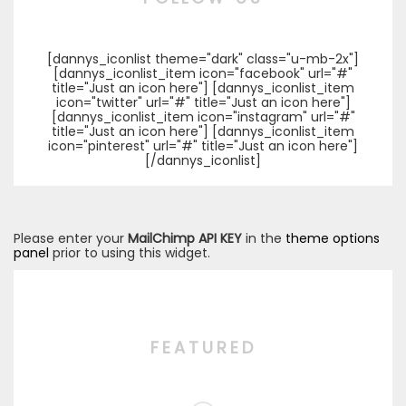
[dannys_iconlist theme="dark" class="u-mb-2x"]
[dannys_iconlist_item icon="facebook" url="#"
title="Just an icon here"] [dannys_iconlist_item
icon="twitter" url="#" title="Just an icon here"]
[dannys_iconlist_item icon="instagram" url="#"
title="Just an icon here"] [dannys_iconlist_item
icon="pinterest" url="#" title="Just an icon here"]
[/dannys_iconlist]
Please enter your
MailChimp API KEY
in the
theme options
panel
prior to using this widget.
FEATURED