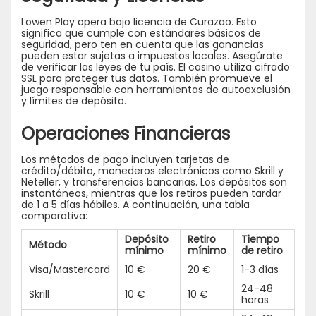
Lowen Play opera bajo licencia de Curazao. Esto
significa que cumple con estándares básicos de
seguridad, pero ten en cuenta que las ganancias
pueden estar sujetas a impuestos locales. Asegúrate
de verificar las leyes de tu país. El casino utiliza cifrado
SSL para proteger tus datos. También promueve el
juego responsable con herramientas de autoexclusión
y límites de depósito.
Operaciones Financieras
Los métodos de pago incluyen tarjetas de
crédito/débito, monederos electrónicos como Skrill y
Neteller, y transferencias bancarias. Los depósitos son
instantáneos, mientras que los retiros pueden tardar
de 1 a 5 días hábiles. A continuación, una tabla
comparativa:
Depósito
Retiro
Tiempo
Método
mínimo
mínimo
de retiro
Visa/Mastercard
10 €
20 €
1-3 días
24-48
Skrill
10 €
10 €
horas