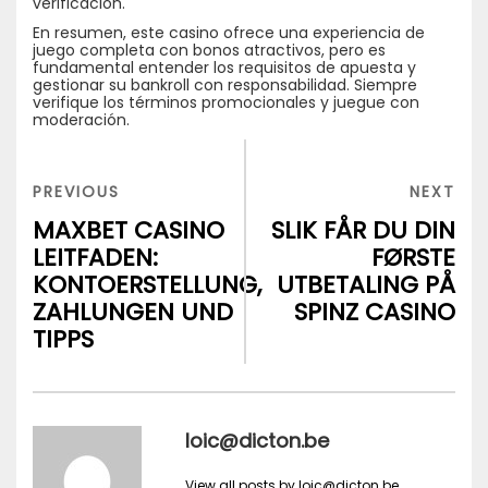
verificación.
En resumen, este casino ofrece una experiencia de
juego completa con bonos atractivos, pero es
fundamental entender los requisitos de apuesta y
gestionar su bankroll con responsabilidad. Siempre
verifique los términos promocionales y juegue con
moderación.
Navigation
de
PREVIOUS
NEX
PREVIOUS
NEXT
POST
POS
l’article
MAXBET CASINO
SLIK FÅR DU DIN
LEITFADEN:
FØRSTE
KONTOERSTELLUNG,
UTBETALING PÅ
ZAHLUNGEN UND
SPINZ CASINO
TIPPS
loic@dicton.be
View all posts by loic@dicton.be