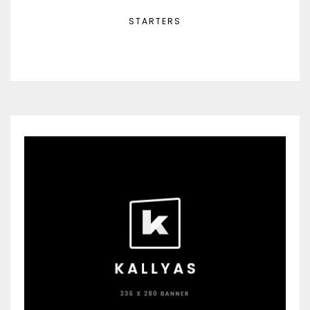
STARTERS