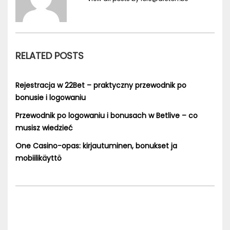
RELATED POSTS
Rejestracja w 22Bet – praktyczny przewodnik po
bonusie i logowaniu
Przewodnik po logowaniu i bonusach w Betlive – co
musisz wiedzieć
One Casino-opas: kirjautuminen, bonukset ja
mobiilikäyttö