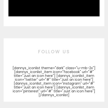
FOLLOW US
[dannys_iconlist theme="dark" class="u-mb-2x"]
[dannys_iconlist_item icon="facebook" url="#"
title="Just an icon here"] [dannys_iconlist_item
icon="twitter" url="#" title="Just an icon here"]
[dannys_iconlist_item icon="instagram" url="#"
title="Just an icon here"] [dannys_iconlist_item
icon="pinterest" url="#" title="Just an icon here"]
[/dannys_iconlist]