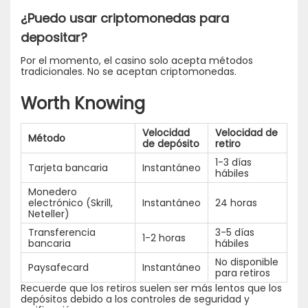
¿Puedo usar criptomonedas para
depositar?
Por el momento, el casino solo acepta métodos
tradicionales. No se aceptan criptomonedas.
Worth Knowing
Velocidad
Velocidad de
Método
de depósito
retiro
1-3 días
Tarjeta bancaria
Instantáneo
hábiles
Monedero
electrónico (Skrill,
Instantáneo
24 horas
Neteller)
Transferencia
3-5 días
1-2 horas
bancaria
hábiles
No disponible
Paysafecard
Instantáneo
para retiros
Recuerde que los retiros suelen ser más lentos que los
depósitos debido a los controles de seguridad y