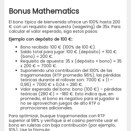
Bonus Mathematics
El bono típico de bienvenida ofrece un 100% hasta 200
€ con un requisito de apuesta (wagering) de 35x. Para
calcular el valor esperado, siga estos pasos:
Ejemplo con depósito de 100 €:
Bono recibido: 100 € (100% de 100 €).
Saldo total para jugar: 100 € (depósito) + 100 €
(bono) = 200 €.
Requisito de apuesta: 35 x (depósito + bono) = 35
x 200 € = 7000 €.
Suponiendo una contribución del 100% de las
tragamonedas (RTP promedio 96%), las pérdidas
teóricas durante el rollover son: 7000 € x (1 –
0,96) = 7000 € x 0,04 = 280 €.
Valor esperado del bono: bono (100 €) – pérdidas
teóricas (280 €) = -180 €. Esto indica que, en
promedio, el bono es negativo para el jugador si
no se aprovechan juegos de alto RTP o
promociones adicionales.
Para optimizar, busque tragamonedas con RTP
superior al 98% y verifique si el casino permite usar el
bono en ruletas con baja contribución (por ejemplo,
10%). Use la fórmula: