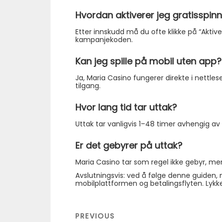
Hvordan aktiverer jeg gratisspin
Etter innskudd må du ofte klikke på “Aktiver
kampanjekoden.
Kan jeg spille på mobil uten app?
Ja, Maria Casino fungerer direkte i nettles
tilgang.
Hvor lang tid tar uttak?
Uttak tar vanligvis 1–48 timer avhengig av 
Er det gebyrer på uttak?
Maria Casino tar som regel ikke gebyr, men
Avslutningsvis: ved å følge denne guiden,
mobilplattformen og betalingsflyten. Lykke 
Navigation
de
PREVIOUS
PREVIOUS