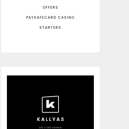
OFFERS
PAYSAFECARD CASINO
STARTERS