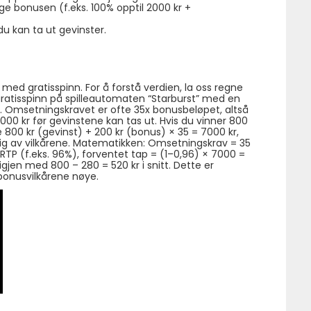
lge bonusen (f.eks. 100% opptil 2000 kr +
u kan ta ut gevinster.
med gratisspinn. For å forstå verdien, la oss regne
 gratisspinn på spilleautomaten “Starburst” med en
s). Omsetningskravet er ofte 35x bonusbeløpet, altså
000 kr før gevinstene kan tas ut. Hvis du vinner 800
 800 kr (gevinst) + 200 kr (bonus) × 35 = 7000 kr,
ig av vilkårene. Matematikken: Omsetningskrav = 35
y RTP (f.eks. 96%), forventet tap = (1–0,96) × 7000 =
 igjen med 800 – 280 = 520 kr i snitt. Dette er
 bonusvilkårene nøye.