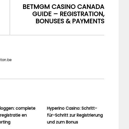
POST
BETMGM CASINO CANADA
GUIDE – REGISTRATION,
BONUSES & PAYMENTS
cton.be
nloggen: complete
Hyperino Casino: Schritt-
registratie en
für-Schritt zur Registrierung
orting
und zum Bonus