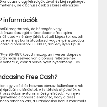
andcasino ügyfélszolgálatával, és kérj segítséget.
metlenek, de a bónusz csak a sikeres ellenőrzés
TP információk
 belül megtörténik, de hétvégén vagy
A bónusz összegét a Grandcasino free spins
álhatod – néhány játék kivételt képez (pl. asztali
a nyereményt banki átutalással vagy e-pénztárcába
ő határa a bónuszból 10 000 Ft, ami egy ilyen típusú
TP-je 96–98% között mozog, ami versenyképes a
során reális esélyed van a bónusz feltételeinek
em vehető ki, csak a belőle nyert nyeremény – és
ndcasino Free Cash?
tion egy valódi és hasznos bónusz, különösen azok
kipróbálni a kínálatot. A feltételek átláthatók, a
mák (rossz dokumentumminőség, elírások) könnyen
igényelnéd a bónuszt, ellenőrizd, hogy a teljes
minden rendben van, a Grandcasino bonus maximális