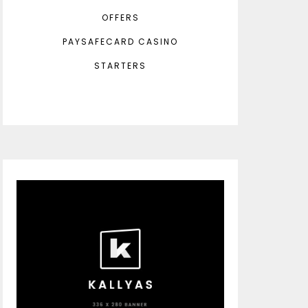
OFFERS
PAYSAFECARD CASINO
STARTERS