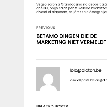
Végső soron a Grandcasino no deposit ajá
anélkül, hogy saját pénzt kellene kockáztat
olvasd el alaposan, és játsz felelősségtelje
Navigation
de
PREVIOUS
PREVIOUS
POST
l’article
BETAMO DINGEN DIE DE
MARKETING NIET VERMELDT
loic@dicton.be
View all posts by loic@di
RELATED POSTS