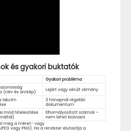
k és gyakori buktatók
Gyakori probléma
yazonosság
Lejárt vagy sérült okmány
a (név és arckép)
s lakcím
3 hónapnál régebbi
ése
dokumentum
si mód hitelesítése
Elhomályosított számok –
náltál)
nem lehet kiolvasni
elel meg a méret- vagy
EG vagy PNG). Ha a rendszer elutasítja a