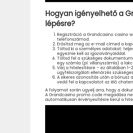
Hogyan igényelhető a G
lépésre?
Regisztráció a Grandcasino casino 
telefonszámod.
Erősítsd meg az e-mail címed a kapot
Töltsd ki a személyes adatokat: telj
egyeznie kell az igazolványaiddal.
Töltsd fel a szükséges dokumentumok
egy számla (pl. villanyszámla) a lak
Várj a hitelesítésre – ez általában 1
ügyfélszolgálati ellenőrzés szükséges
A sikeres azonosítás után a bónusz 
vedd fel a kapcsolatot az élő chaten
A folyamat során ügyelj arra, hogy a do
A Grandcasino promo code megadása nem 
automatikusan érvényesítésre kerül a hite