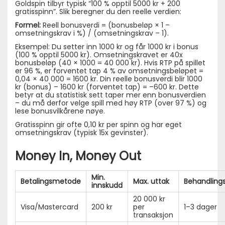
Goldspin tilbyr typisk “100 % opptil 5000 kr + 200
gratisspinn”. Slik beregner du den reelle verdien:
Formel:
Reell bonusverdi = (bonusbeløp × 1 –
omsetningskrav i %) / (omsetningskrav – 1).
Eksempel: Du setter inn 1000 kr og får 1000 kr i bonus
(100 % opptil 5000 kr). Omsetningskravet er 40x
bonusbeløp (40 × 1000 = 40 000 kr). Hvis RTP på spillet
er 96 %, er forventet tap 4 % av omsetningsbeløpet =
0,04 × 40 000 = 1600 kr. Din reelle bonusverdi blir 1000
kr (bonus) – 1600 kr (forventet tap) = –600 kr. Dette
betyr at du statistisk sett taper mer enn bonusverdien
– du må derfor velge spill med høy RTP (over 97 %) og
lese bonusvilkårene nøye.
Gratisspinn gir ofte 0,10 kr per spinn og har eget
omsetningskrav (typisk 15x gevinster).
Money In, Money Out
Min.
Betalingsmetode
Max. uttak
Behandlings
innskudd
20 000 kr
Visa/Mastercard
200 kr
per
1–3 dager
transaksjon