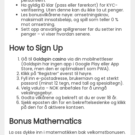
personvern.
Ha gyldig ID klar (pass eller førerkort) for KYC-
verifisering. Uten denne kan du ikke ta ut penger.
Les bonusvilkårene nøye: omsetningskrav,
maksimalt innsatsbeløp, og spill som teller 0 %
mot omsetning.
Sett opp ansvarlige spillgrenser før du setter inn
penger – vi viser hvordan senere.
How to Sign Up
Gå til
Goldspin casino
via din mobilnettleser
(Goldspin har ingen app i Google Play eller App
Store, men den er optimalisert som PWA).
Klikk på “Registrer” øverst til høyre.
Fyll inn e-postadresse, brukernavn og et sterkt
passord (minst 12 tegn, med tall og spesialtegn).
Velg valuta – NOK anbefales for å unngå
vekslingsgebyr.
Godta vilkårene og bekreft at du er over 18 år.
Sjekk eposten din for en bekreftelseslenke og klikk
på den for å aktivere kontoen.
Bonus Mathematics
La oss dykke inn i matematikken bak velkomstbonusen.