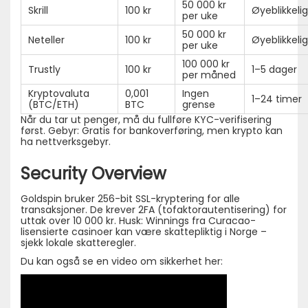
50 000 kr
Skrill
100 kr
Øyeblikkelig
per uke
50 000 kr
Neteller
100 kr
Øyeblikkelig
per uke
100 000 kr
Trustly
100 kr
1–5 dager
per måned
Kryptovaluta
0,001
Ingen
1–24 timer
(BTC/ETH)
BTC
grense
Når du tar ut penger, må du fullføre KYC-verifisering
først. Gebyr: Gratis for bankoverføring, men krypto kan
ha nettverksgebyr.
Security Overview
Goldspin bruker 256-bit SSL-kryptering for alle
transaksjoner. De krever 2FA (tofaktorautentisering) for
uttak over 10 000 kr. Husk: Winnings fra Curacao-
lisensierte casinoer kan være skattepliktig i Norge –
sjekk lokale skatteregler.
Du kan også se en video om sikkerhet her: