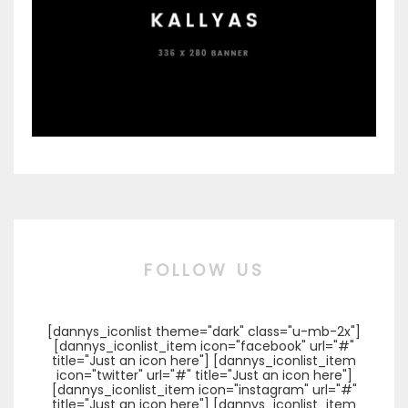
FOLLOW US
[dannys_iconlist theme="dark" class="u-mb-2x"]
[dannys_iconlist_item icon="facebook" url="#"
title="Just an icon here"] [dannys_iconlist_item
icon="twitter" url="#" title="Just an icon here"]
[dannys_iconlist_item icon="instagram" url="#"
title="Just an icon here"] [dannys_iconlist_item