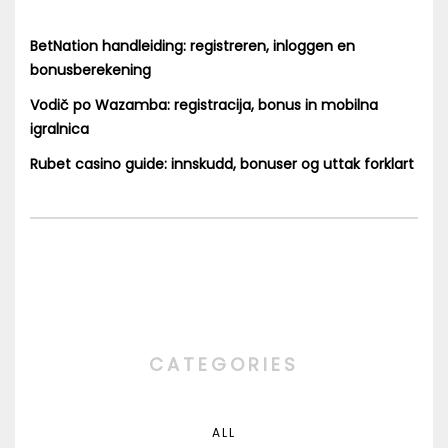
BetNation handleiding: registreren, inloggen en
bonusberekening
Vodič po Wazamba: registracija, bonus in mobilna
igralnica
Rubet casino guide: innskudd, bonuser og uttak forklart
CATEGORIES
ALL