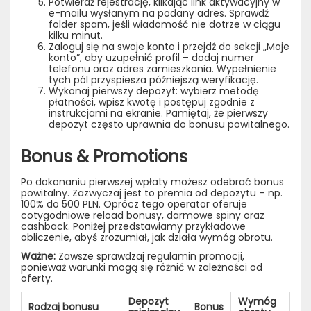
Potwierdź rejestrację, klikając link aktywacyjny w
e-mailu wysłanym na podany adres. Sprawdź
folder spam, jeśli wiadomość nie dotrze w ciągu
kilku minut.
Zaloguj się na swoje konto i przejdź do sekcji „Moje
konto”, aby uzupełnić profil – dodaj numer
telefonu oraz adres zamieszkania. Wypełnienie
tych pól przyspiesza późniejszą weryfikację.
Wykonaj pierwszy depozyt: wybierz metodę
płatności, wpisz kwotę i postępuj zgodnie z
instrukcjami na ekranie. Pamiętaj, że pierwszy
depozyt często uprawnia do bonusu powitalnego.
Bonus & Promotions
Po dokonaniu pierwszej wpłaty możesz odebrać bonus
powitalny. Zazwyczaj jest to premia od depozytu – np.
100% do 500 PLN. Oprócz tego operator oferuje
cotygodniowe reload bonusy, darmowe spiny oraz
cashback. Poniżej przedstawiamy przykładowe
obliczenie, abyś zrozumiał, jak działa wymóg obrotu.
Ważne:
Zawsze sprawdzaj regulamin promocji,
ponieważ warunki mogą się różnić w zależności od
oferty.
Depozyt
Wymóg
Rodzaj bonusu
Bonus