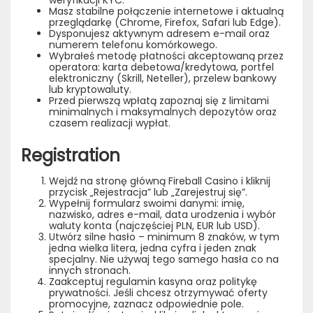
weryfikacji KYC.
Masz stabilne połączenie internetowe i aktualną
przeglądarkę (Chrome, Firefox, Safari lub Edge).
Dysponujesz aktywnym adresem e-mail oraz
numerem telefonu komórkowego.
Wybrałeś metodę płatności akceptowaną przez
operatora: karta debetowa/kredytowa, portfel
elektroniczny (Skrill, Neteller), przelew bankowy
lub kryptowaluty.
Przed pierwszą wpłatą zapoznaj się z limitami
minimalnych i maksymalnych depozytów oraz
czasem realizacji wypłat.
Registration
Wejdź na stronę główną Fireball Casino i kliknij
przycisk „Rejestracja” lub „Zarejestruj się”.
Wypełnij formularz swoimi danymi: imię,
nazwisko, adres e-mail, data urodzenia i wybór
waluty konta (najczęściej PLN, EUR lub USD).
Utwórz silne hasło – minimum 8 znaków, w tym
jedna wielka litera, jedna cyfra i jeden znak
specjalny. Nie używaj tego samego hasła co na
innych stronach.
Zaakceptuj regulamin kasyna oraz politykę
prywatności. Jeśli chcesz otrzymywać oferty
promocyjne, zaznacz odpowiednie pole.