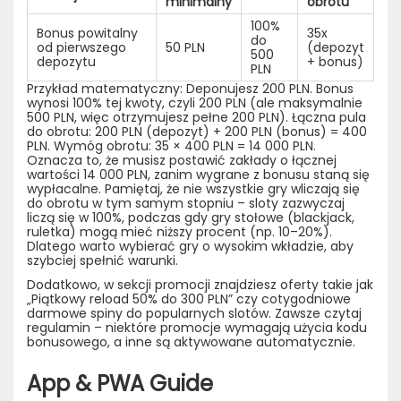
minimalny
obrotu
100%
Bonus powitalny
35x
do
od pierwszego
50 PLN
(depozyt
500
depozytu
+ bonus)
PLN
Przykład matematyczny: Deponujesz 200 PLN. Bonus
wynosi 100% tej kwoty, czyli 200 PLN (ale maksymalnie
500 PLN, więc otrzymujesz pełne 200 PLN). Łączna pula
do obrotu: 200 PLN (depozyt) + 200 PLN (bonus) = 400
PLN. Wymóg obrotu: 35 × 400 PLN = 14 000 PLN.
Oznacza to, że musisz postawić zakłady o łącznej
wartości 14 000 PLN, zanim wygrane z bonusu staną się
wypłacalne. Pamiętaj, że nie wszystkie gry wliczają się
do obrotu w tym samym stopniu – sloty zazwyczaj
liczą się w 100%, podczas gdy gry stołowe (blackjack,
ruletka) mogą mieć niższy procent (np. 10–20%).
Dlatego warto wybierać gry o wysokim wkładzie, aby
szybciej spełnić warunki.
Dodatkowo, w sekcji promocji znajdziesz oferty takie jak
„Piątkowy reload 50% do 300 PLN” czy cotygodniowe
darmowe spiny do popularnych slotów. Zawsze czytaj
regulamin – niektóre promocje wymagają użycia kodu
bonusowego, a inne są aktywowane automatycznie.
App & PWA Guide