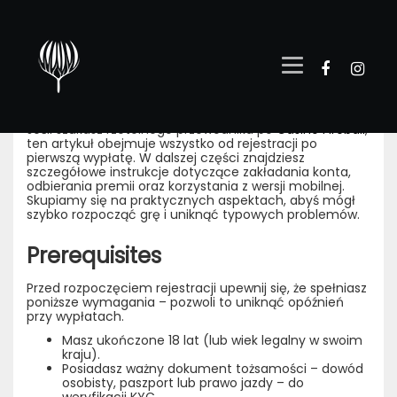
praktyczny przewodnik
krok po kroku
Posted
24 DÉCEMBRE 2015
by
LOIC@DICTON.BE
in
NON CLASSÉ
on
Jeśli szukasz rzetelnego przewodnika po
Casino Fireball
,
ten artykuł obejmuje wszystko od rejestracji po
pierwszą wypłatę. W dalszej części znajdziesz
szczegółowe instrukcje dotyczące zakładania konta,
odbierania premii oraz korzystania z wersji mobilnej.
Skupiamy się na praktycznych aspektach, abyś mógł
szybko rozpocząć grę i uniknąć typowych problemów.
Prerequisites
Przed rozpoczęciem rejestracji upewnij się, że spełniasz
poniższe wymagania – pozwoli to uniknąć opóźnień
przy wypłatach.
Masz ukończone 18 lat (lub wiek legalny w swoim
kraju).
Posiadasz ważny dokument tożsamości – dowód
osobisty, paszport lub prawo jazdy – do